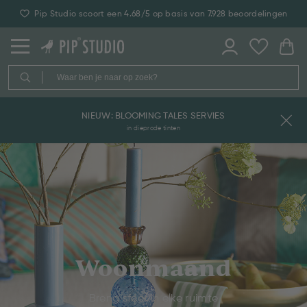
Pip Studio scoort een 4.68/5 op basis van 7.928 beoordelingen
NIEUW: BLOOMING TALES SERVIES
in dieprode tinten
Woonmaand
Breng sfeer in elke ruimte