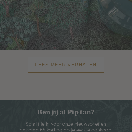
LEES MEER VERHALEN
Ben jij al Pip fan?
Schrijf je in voor onze nieuwsbrief en
ontvang €5 korting op je eerste aankoop.