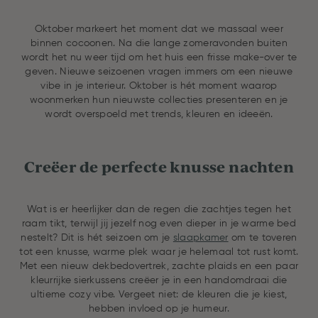
Oktober markeert het moment dat we massaal weer
binnen cocoonen. Na die lange zomeravonden buiten
wordt het nu weer tijd om het huis een frisse make-over te
geven. Nieuwe seizoenen vragen immers om een nieuwe
vibe in je interieur. Oktober is hét moment waarop
woonmerken hun nieuwste collecties presenteren en je
wordt overspoeld met trends, kleuren en ideeën.
Creëer de perfecte knusse nachten
Wat is er heerlijker dan de regen die zachtjes tegen het
raam tikt, terwijl jij jezelf nog even dieper in je warme bed
nestelt? Dit is hét seizoen om je
slaapkamer
om te toveren
tot een knusse, warme plek waar je helemaal tot rust komt.
Met een nieuw dekbedovertrek, zachte plaids en een paar
kleurrijke sierkussens creëer je in een handomdraai die
ultieme cozy vibe. Vergeet niet: de kleuren die je kiest,
hebben invloed op je humeur.