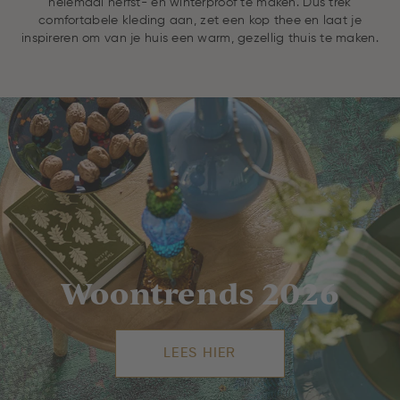
helemaal herfst- en winterproof te maken. Dus trek
comfortabele kleding aan, zet een kop thee en laat je
inspireren om van je huis een warm, gezellig thuis te maken.
Woontrends 2026
LEES HIER