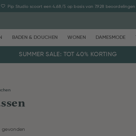
Pip Studio scoort een 4.68/5 op basis van 7.928 beoordelingen
N
BADEN & DOUCHEN
WONEN
DAMESMODE
SUMMER SALE: TOT 40% KORTING
uchen
assen
n gevonden