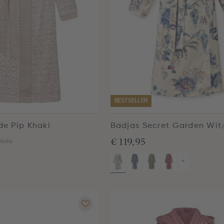
BESTSELLER
de Pip Khaki
Badjas Secret Garden Wit
€ 119,95
9,95
+