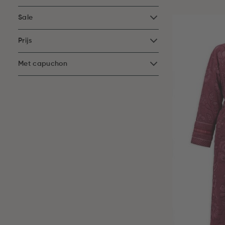
Sale
Prijs
Met capuchon