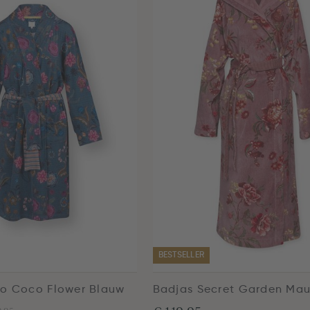
BESTSELLER
o Coco Flower Blauw
Badjas Secret Garden Ma