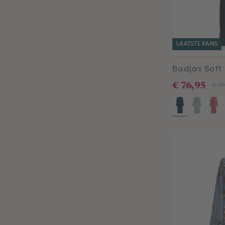
LAATSTE KANS
Badjas Soft
€ 76,95
€ 10