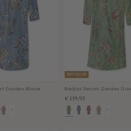
BESTSELLER
et Garden Blauw
Badjas Secret Garden Gro
€ 119,95
+
+