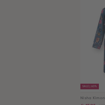
SALE | 60%
Nisha Kimon