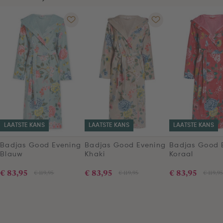
LAATSTE KANS
LAATSTE KANS
LAATSTE KANS
Badjas Good Evening
Badjas Good Evening
Badjas Good 
Blauw
Khaki
Koraal
€ 83,95
€ 83,95
€ 83,95
€ 119,95
€ 119,95
€ 119,9