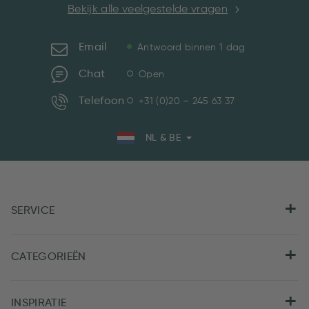
Bekijk alle veelgestelde vragen
Email
Antwoord binnen 1 dag
Chat
Open
Telefoon
+31 (0)20 – 245 63 37
NL & BE
SERVICE
CATEGORIEËN
INSPIRATIE