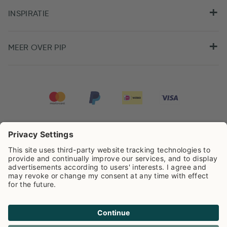
INSPIRATIE
MEER OVER PIP
Pip Studio scoort een
4.68/5
op basis van
7984
beoordelingen
Cookie info
Privacy
Verzendkosten