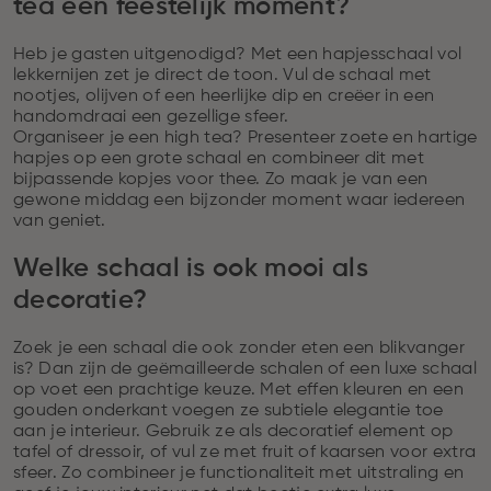
tea een feestelijk moment?
Heb je gasten uitgenodigd? Met een hapjesschaal vol
lekkernijen zet je direct de toon. Vul de schaal met
nootjes, olijven of een heerlijke dip en creëer in een
handomdraai een gezellige sfeer.
Organiseer je een high tea? Presenteer zoete en hartige
hapjes op een grote schaal en combineer dit met
bijpassende kopjes voor thee. Zo maak je van een
gewone middag een bijzonder moment waar iedereen
van geniet.
Welke schaal is ook mooi als
decoratie?
Zoek je een schaal die ook zonder eten een blikvanger
is? Dan zijn de geëmailleerde schalen of een luxe schaal
op voet een prachtige keuze. Met effen kleuren en een
gouden onderkant voegen ze subtiele elegantie toe
aan je interieur. Gebruik ze als decoratief element op
tafel of dressoir, of vul ze met fruit of kaarsen voor extra
sfeer. Zo combineer je functionaliteit met uitstraling en