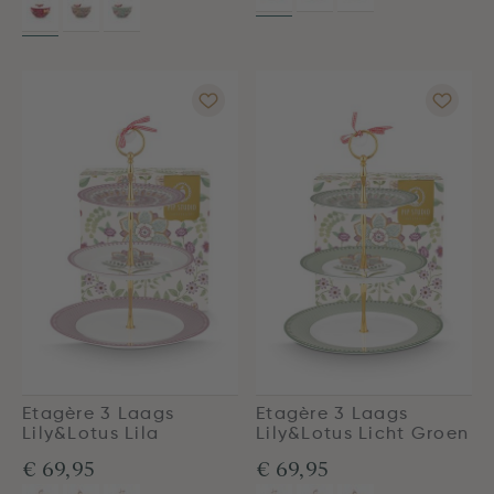
Etagère 3 Laags
Etagère 3 Laags
Lily&Lotus Lila
Lily&Lotus Licht Groen
€ 69,95
€ 69,95