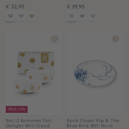
€ 32,95
€ 19,95
SALE | 42%
Set/2 Kommen Dot
Bord Ovaal Pip & The
Delight Wit/Goud
Blue Bird Wit 16cm