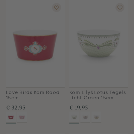
Love Birds Kom Rood
Kom Lily&Lotus Tegels
15cm
Licht Groen 15cm
€ 32,95
€ 19,95