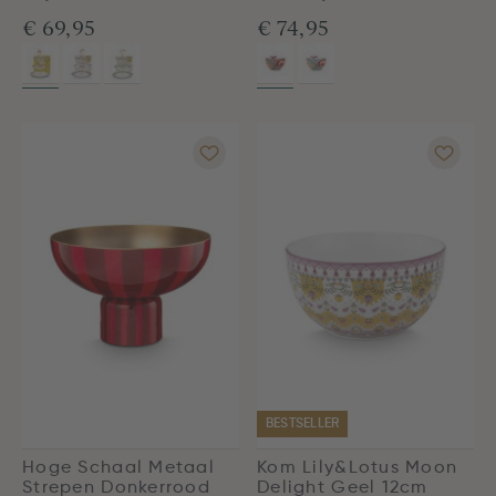
€ 69,95
€ 74,95
BESTSELLER
Hoge Schaal Metaal
Kom Lily&Lotus Moon
Strepen Donkerrood
Delight Geel 12cm