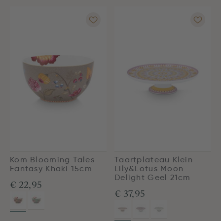
Kom Blooming Tales
Taartplateau Klein
Fantasy Khaki 15cm
Lily&Lotus Moon
Delight Geel 21cm
€ 22,95
€ 37,95