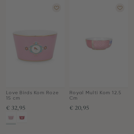
Love Birds Kom Roze
Royal Multi Kom 12.5
15 cm
Cm
€ 32,95
€ 20,95