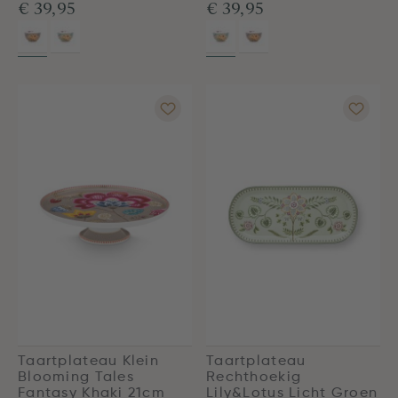
€ 39,95
€ 39,95
Taartplateau Klein
Taartplateau
Blooming Tales
Rechthoekig
Fantasy Khaki 21cm
Lily&Lotus Licht Groen