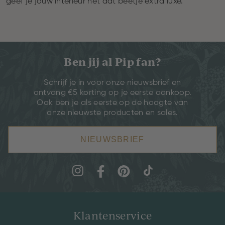
geef je jouw interieur net dat beetje extra luxe.
Ben jij al Pip fan?
Schrijf je in voor onze nieuwsbrief en
ontvang €5 korting op je eerste aankoop.
Ook ben je als eerste op de hoogte van
onze nieuwste producten en sales.
NIEUWSBRIEF
Klantenservice