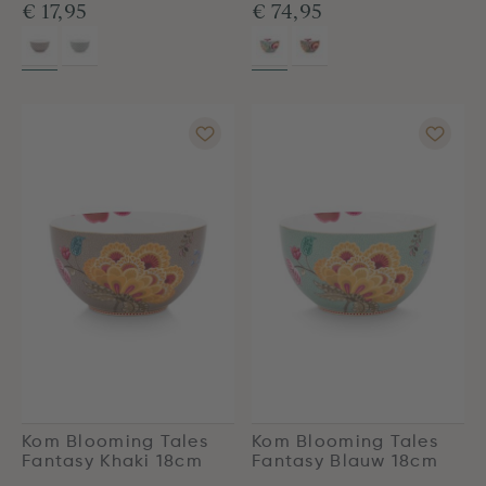
€ 17,95
€ 74,95
Kom Blooming Tales
Kom Blooming Tales
Fantasy Khaki 18cm
Fantasy Blauw 18cm