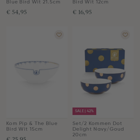
Blue Bird Wit 21.5cm
Bird Wit 12cm
€ 54,95
€ 16,95
SALE | 42%
Kom Pip & The Blue
Set/2 Kommen Dot
Bird Wit 15cm
Delight Navy/Goud
20cm
€ 25,95