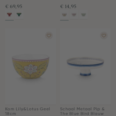
€ 69,95
€ 14,95
Kom Lily&Lotus Geel
Schaal Metaal Pip &
18cm
The Blue Bird Blauw