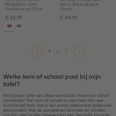
Kom Love Birds
Schaal Metaal Bol
Medallion Hert
Berry Blues Blauw
Donkerrood 15cm
32cm
€ 24,95
€ 69,95
1
2
3
Welke kom of schaal past bij mijn
tafel?
Wil je jouw tafel niet alleen praktisch, maar ook stijlvol
aankleden? Een kom of schaal is veel meer dan een
functioneel item. Het is een echte sfeermaker tijdens elk
eetmoment. Met de porseleinen kommen en schalen
van Pip geef je elke gelegenheid een feestelijk karakter.