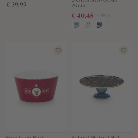
Lichtblauw/Goud
€ 39,95
20cm
€ 40,45
€ 89,95