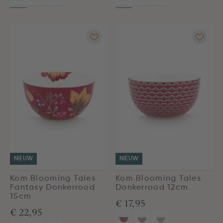
NIEUW
NIEUW
Kom Blooming Tales
Kom Blooming Tales
Fantasy Donkerrood
Donkerrood 12cm
15cm
€ 17,95
€ 22,95