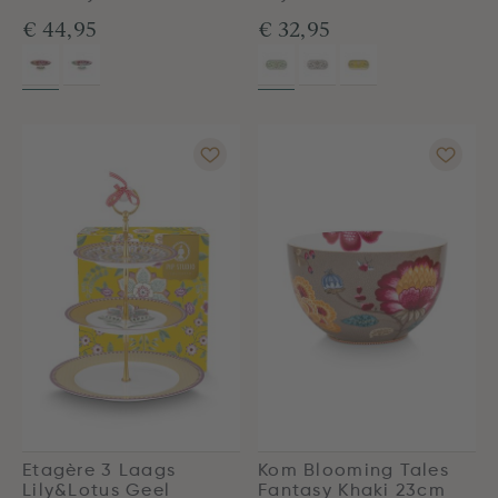
€ 44,95
€ 32,95
Etagère 3 Laags
Kom Blooming Tales
Lily&Lotus Geel
Fantasy Khaki 23cm