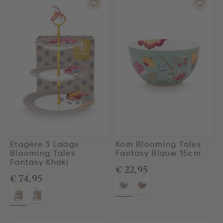
Etagère 3 Laags
Kom Blooming Tales
Blooming Tales
Fantasy Blauw 15cm
Fantasy Khaki
€ 22,95
€ 74,95