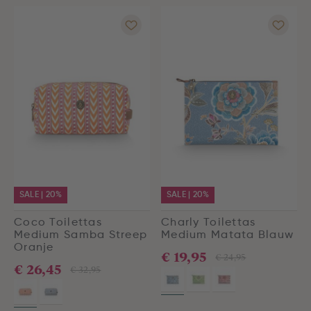
SALE | 20%
SALE | 20%
Coco Toilettas
Charly Toilettas
Medium Samba Streep
Medium Matata Blauw
Oranje
€ 19,95
€ 24,95
€ 26,45
€ 32,95