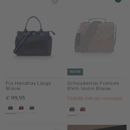
NIEUW
Fia Handtas Large
Schoudertas Frances
Blauw
Klein Imani Blauw
€ 99,95
Tijdelijk niet op voorraad