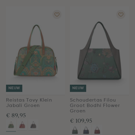
NIEUW
NIEUW
Reistas Tovy Klein
Schoudertas Filou
Jabali Groen
Groot Bodhi Flower
Groen
€ 89,95
€ 109,95