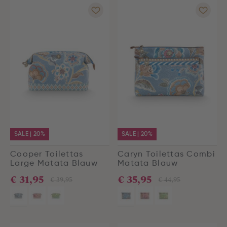
SALE | 20%
SALE | 20%
Cooper Toilettas
Caryn Toilettas Combi
Large Matata Blauw
Matata Blauw
€ 31,95
€ 35,95
€ 39,95
€ 44,95