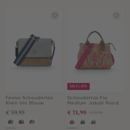
SALE | 20%
Fenna Schoudertas
Schoudertas Fia
Klein Uni Blauw
Medium Jabali Rood
€ 71,95
€ 59,95
€ 89,95