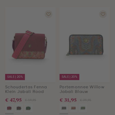
SALE | 20%
SALE | 20%
Schoudertas Fenna
Portemonnee Willow
Klein Jabali Rood
Jabali Blauw
€ 47,95
€ 31,95
€ 59,95
€ 39,95