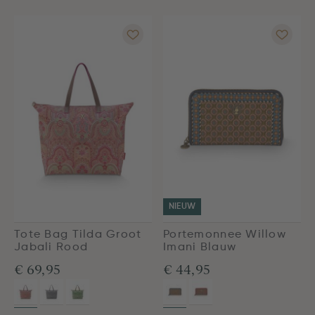
NIEUW
Tote Bag Tilda Groot
Portemonnee Willow
Jabali Rood
Imani Blauw
€ 69,95
€ 44,95