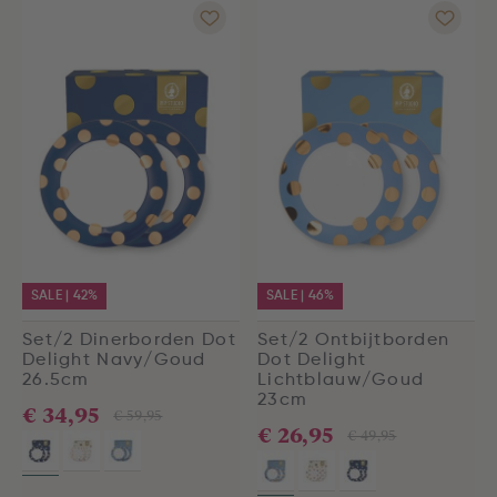
SALE | 42%
SALE | 46%
Set/2 Dinerborden Dot
Set/2 Ontbijtborden
Delight Navy/Goud
Dot Delight
26.5cm
Lichtblauw/Goud
23cm
€ 34,95
€ 59,95
€ 26,95
€ 49,95