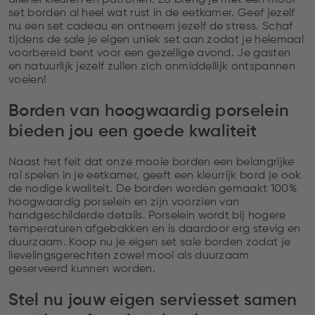
set borden al heel wat rust in de eetkamer. Geef jezelf
nu een set cadeau en ontneem jezelf de stress. Schaf
tijdens de sale je eigen uniek set aan zodat je helemaal
voorbereid bent voor een gezellige avond. Je gasten
en natuurlijk jezelf zullen zich onmiddellijk ontspannen
voelen!
Borden van hoogwaardig porselein
bieden jou een goede kwaliteit
Naast het feit dat onze mooie borden een belangrijke
rol spelen in je eetkamer, geeft een kleurrijk bord je ook
de nodige kwaliteit. De borden worden gemaakt 100%
hoogwaardig porselein en zijn voorzien van
handgeschilderde details. Porselein wordt bij hogere
temperaturen afgebakken en is daardoor erg stevig en
duurzaam. Koop nu je eigen set sale borden zodat je
lievelingsgerechten zowel mooi als duurzaam
geserveerd kunnen worden.
Stel nu jouw eigen serviesset samen