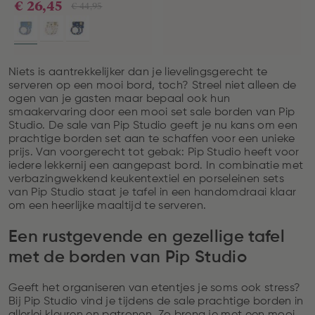
€ 26,45
€ 44,95
Niets is aantrekkelijker dan je lievelingsgerecht te
serveren op een mooi bord, toch? Streel niet alleen de
ogen van je gasten maar bepaal ook hun
smaakervaring door een mooi set sale borden van Pip
Studio. De sale van Pip Studio geeft je nu kans om een
prachtige borden set aan te schaffen voor een unieke
prijs. Van voorgerecht tot gebak: Pip Studio heeft voor
iedere lekkernij een aangepast bord. In combinatie met
verbazingwekkend keukentextiel en porseleinen sets
van Pip Studio staat je tafel in een handomdraai klaar
om een heerlijke maaltijd te serveren.
Een rustgevende en gezellige tafel
met de borden van Pip Studio
Geeft het organiseren van etentjes je soms ook stress?
Bij Pip Studio vind je tijdens de sale prachtige borden in
allerlei kleuren en patronen. Zo breng je met een mooi