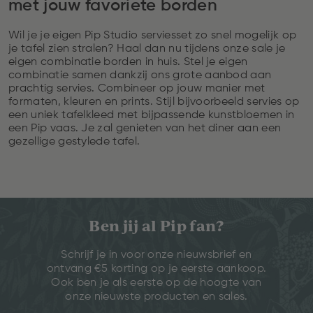
met jouw favoriete borden
Wil je je eigen Pip Studio serviesset zo snel mogelijk op
je tafel zien stralen? Haal dan nu tijdens onze sale je
eigen combinatie borden in huis. Stel je eigen
combinatie samen dankzij ons grote aanbod aan
prachtig servies. Combineer op jouw manier met
formaten, kleuren en prints. Stijl bijvoorbeeld servies op
een uniek tafelkleed met bijpassende kunstbloemen in
een Pip vaas. Je zal genieten van het diner aan een
gezellige gestylede tafel.
Ben jij al Pip fan?
Schrijf je in voor onze nieuwsbrief en
ontvang €5 korting op je eerste aankoop.
Ook ben je als eerste op de hoogte van
onze nieuwste producten en sales.