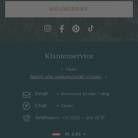
NIEUWSBRIEF
Klantenservice
Open
Bekijk alle veelgestelde vragen
Email
Antwoord binnen 1 dag
Chat
Open
Telefoon
+31 (0)20 – 245 63 37
NL & BE