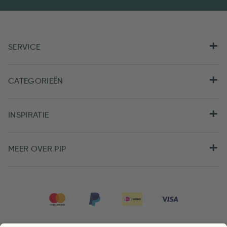
SERVICE
CATEGORIEËN
INSPIRATIE
MEER OVER PIP