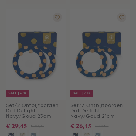
SALE | 41%
SALE | 41%
Set/2 Ontbijtborden
Set/2 Ontbijtborden
Dot Delight
Dot Delight
Navy/Goud 23cm
Navy/Goud 21cm
€ 29,45
€ 26,45
€ 49,95
€ 44,95