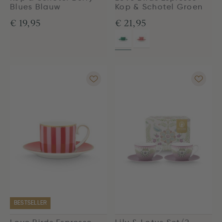
Blues Blauw
Kop & Schotel Groen
€ 19,95
€ 21,95
BESTSELLER