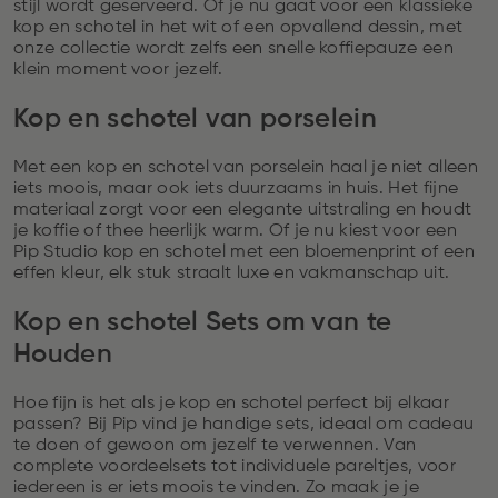
stijl wordt geserveerd. Of je nu gaat voor een klassieke
kop en schotel in het wit of een opvallend dessin, met
onze collectie wordt zelfs een snelle koffiepauze een
klein moment voor jezelf.
Kop en schotel van porselein
Met een kop en schotel van porselein haal je niet alleen
iets moois, maar ook iets duurzaams in huis. Het fijne
materiaal zorgt voor een elegante uitstraling en houdt
je koffie of thee heerlijk warm. Of je nu kiest voor een
Pip Studio kop en schotel met een bloemenprint of een
effen kleur, elk stuk straalt luxe en vakmanschap uit.
Kop en schotel Sets om van te
Houden
Hoe fijn is het als je kop en schotel perfect bij elkaar
passen? Bij Pip vind je handige sets, ideaal om cadeau
te doen of gewoon om jezelf te verwennen. Van
complete voordeelsets tot individuele pareltjes, voor
iedereen is er iets moois te vinden. Zo maak je je