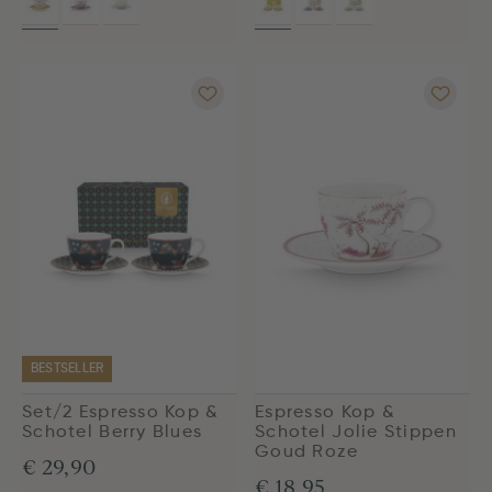
BESTSELLER
Set/2 Espresso Kop &
Espresso Kop &
Schotel Berry Blues
Schotel Jolie Stippen
Goud Roze
€ 29,90
€ 18,95