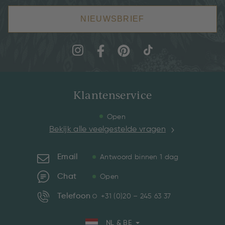
NIEUWSBRIEF
Klantenservice
Open
Bekijk alle veelgestelde vragen
Email
Antwoord binnen 1 dag
Chat
Open
Telefoon
+31 (0)20 – 245 63 37
NL & BE