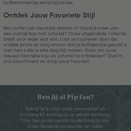
koffiemomentje extra bijzonder.
Ontdek Jouw Favoriete Stijl
Ben je fan van kleurrijke dessins of houd je meer van
een subtiel kop met schotel? Onze uitgebreide collectie
biedt voor ieder wat wils. Laat je inspireren door de
vrolijke prints en zorg ervoor dat je koffiekastje gevuld is
met items die je elke dag blij maken. Klaar om jouw
nieuwe favoriete kop en schotel te ontdekken? Duik in
ons assortiment en shop jouw favoriet!
Ben jij al Pip fan?
Schrijf je in voor onze nieuwsbrief en
ontvang €5 korting op je eerste aankoop.
Ook ben je als eerste op de hoogte van
onze nieuwste producten en sales.