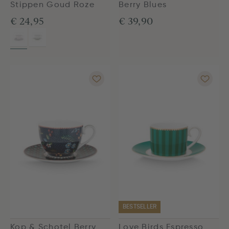
Stippen Goud Roze
Berry Blues
€ 24,95
€ 39,90
BESTSELLER
Kop & Schotel Berry
Love Birds Espresso