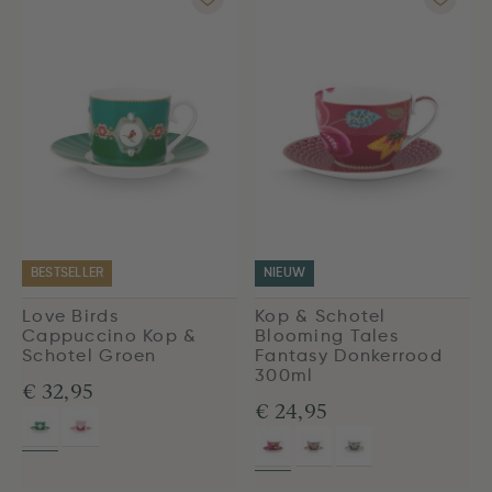
BESTSELLER
NIEUW
Love Birds
Kop & Schotel
Cappuccino Kop &
Blooming Tales
Schotel Groen
Fantasy Donkerrood
300ml
€ 32,95
€ 24,95