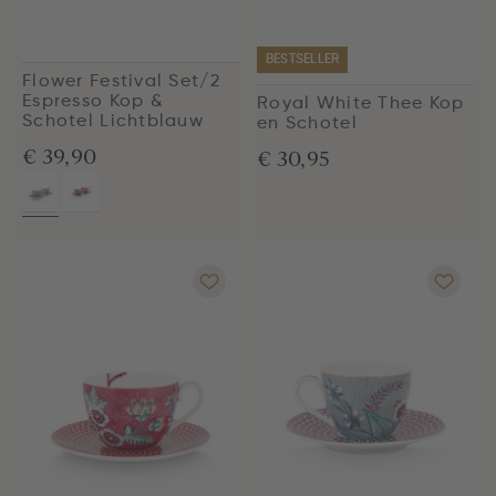
BESTSELLER
Flower Festival Set/2
Espresso Kop &
Royal White Thee Kop
Schotel Lichtblauw
en Schotel
€ 39,90
€ 30,95