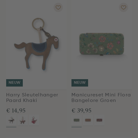
NIEUW
NIEUW
Harry Sleutelhanger
Manicureset Mini Flora
Paard Khaki
Bangelore Groen
€ 14,95
€ 39,95