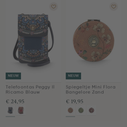
NIEUW
NIEUW
Telefoontas Peggy Il
Spiegeltje Mini Flora
Ricamo Blauw
Bangelore Zand
€ 24,95
€ 19,95