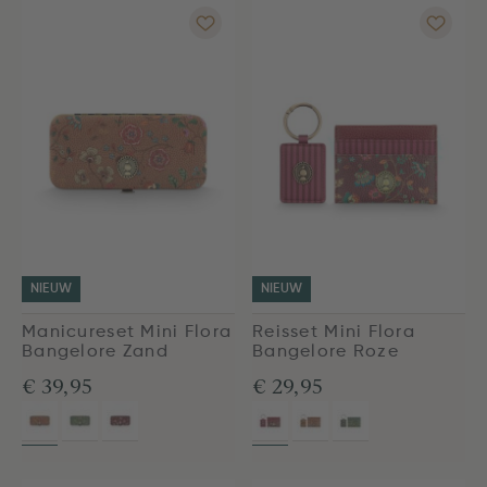
NIEUW
NIEUW
Manicureset Mini Flora
Reisset Mini Flora
Bangelore Zand
Bangelore Roze
€ 39,95
€ 29,95