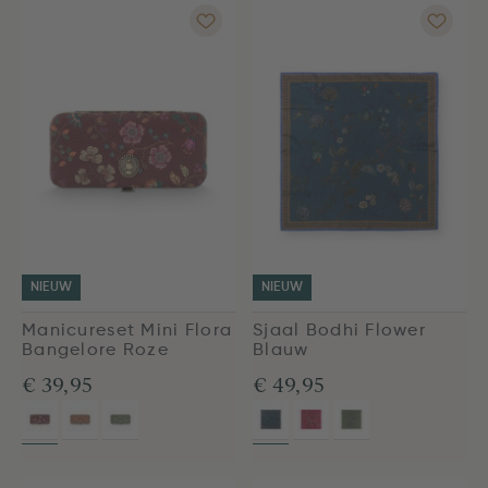
NIEUW
NIEUW
Manicureset Mini Flora
Sjaal Bodhi Flower
Bangelore Roze
Blauw
€ 39,95
€ 49,95