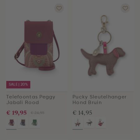
SALE | 20%
Telefoontas Peggy
Pucky Sleutelhanger
Jabali Rood
Hond Bruin
€ 19,95
€ 14,95
€ 24,95