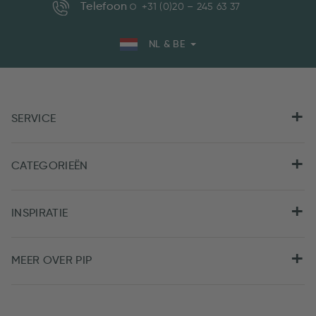
Telefoon
+31 (0)20 – 245 63 37
NL & BE
SERVICE
CATEGORIEËN
INSPIRATIE
MEER OVER PIP