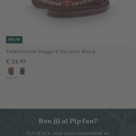
NIEUW
Telefoontas Peggy Il Ricamo Rood
€ 24,95
Ben jij al Pip fan?
Schrijf je in voor onze nieuwsbrief en