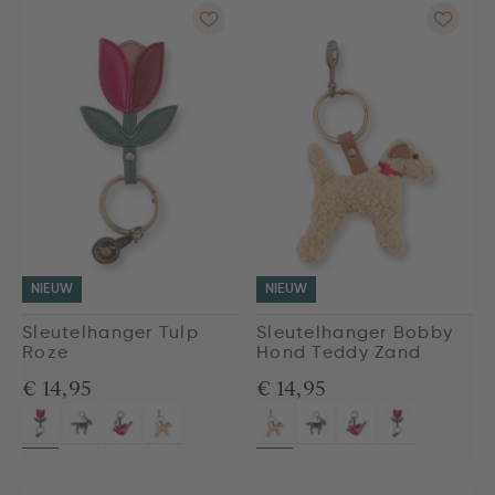
NIEUW
NIEUW
Sleutelhanger Tulp
Sleutelhanger Bobby
Roze
Hond Teddy Zand
€ 14,95
€ 14,95