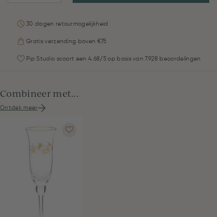
30 dagen retourmogelijkheid
Gratis verzending boven €75
Pip Studio scoort een 4.68/5 op basis van 7.928 beoordelingen
Combineer met...
Ontdek meer