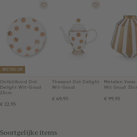
BESTSELLER
Ontbijtbord Dot
Theepot Dot Delight
Metalen Vaas
Delight Wit-Goud
Wit-Goud
Wit Goud 35
23cm
€ 69,95
€ 99,95
€ 22,95
Soortgelijke items