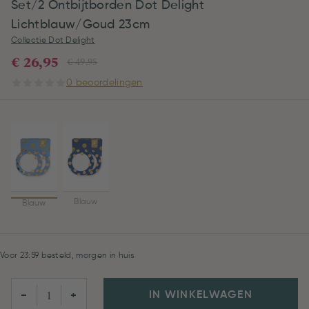
Set/2 Ontbijtborden Dot Delight
Lichtblauw/Goud 23cm
Collectie Dot Delight
€ 26,95
€ 49,95
0 beoordelingen
Blauw
Blauw
Voor 23:59 besteld, morgen in huis
IN WINKELWAGEN
−
+