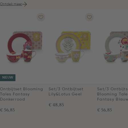
Ontdek meer
NIEUW
Ontbijtset Blooming
Set/3 Ontbijtset
Set/3 Ontbijts
Tales Fantasy
Lily&Lotus Geel
Blooming Tale
Donkerrood
Fantasy Blau
€ 48,85
€ 56,85
€ 56,85