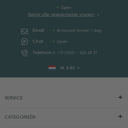
Open
Bekijk alle veelgestelde vragen
Email
Antwoord binnen 1 dag
Chat
Open
Telefoon
+31 (0)20 – 245 63 37
NL & BE
SERVICE
CATEGORIEËN