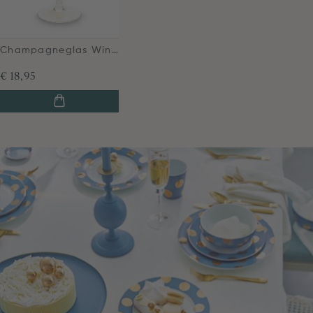
Champagneglas Winter Wonderland Goud 260ml
€ 18,95