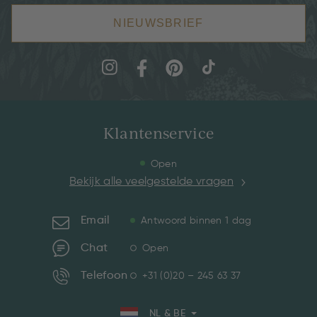
NIEUWSBRIEF
Klantenservice
Open
Bekijk alle veelgestelde vragen
Email
Antwoord binnen 1 dag
Chat
Open
Telefoon
+31 (0)20 – 245 63 37
NL & BE