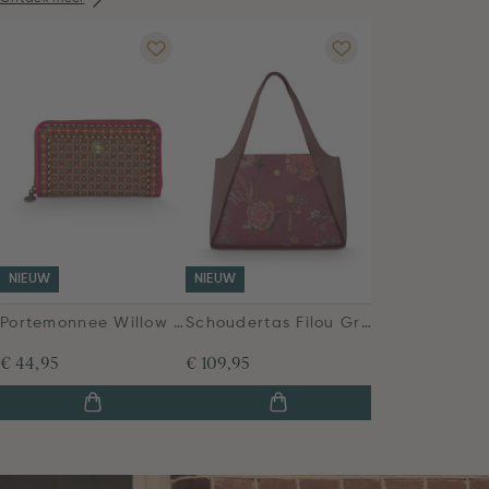
NIEUW
NIEUW
Portemonnee Willow Imani Rood
Schoudertas Filou Groot Bodhi Flower Rood
€ 44,95
€ 109,95