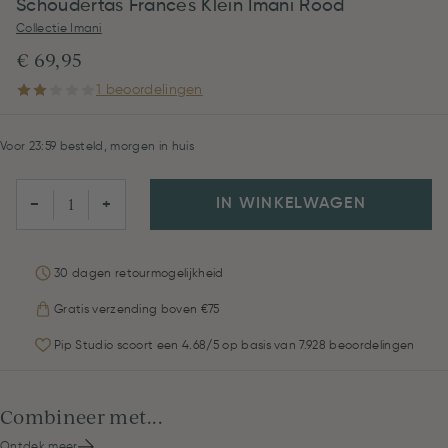
Schoudertas Frances Klein Imani Rood
Collectie Imani
€ 69,95
1 beoordelingen
Voor 23:59 besteld, morgen in huis
IN WINKELWAGEN
−
+
30 dagen retourmogelijkheid
Gratis verzending boven €75
Pip Studio scoort een 4.68/5 op basis van 7.928 beoordelingen
Combineer met...
Ontdek meer