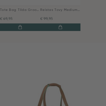
Tote Bag Tilda Groot Jabali Groen
Reistas Tovy Medium Jabali Groen
€ 69,95
€ 99,95