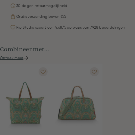
30 dagen retourmogelijkheid
Gratis verzending boven €75
Pip Studio scoort een 4.68/5 op basis van 7.928 beoordelingen
Combineer met...
Ontdek meer