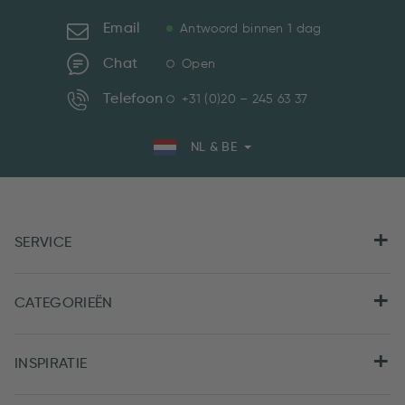
Email
Antwoord binnen 1 dag
Chat
Open
Telefoon
+31 (0)20 – 245 63 37
NL & BE
SERVICE
CATEGORIEËN
INSPIRATIE