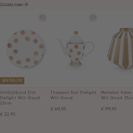
Ontdek meer
BESTSELLER
Ontbijtbord Dot
Theepot Dot Delight
Metalen Vaas
Delight Wit-Goud
Wit-Goud
Wit Goud 35
23cm
€ 69,95
€ 99,95
€ 22,95