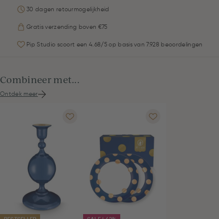
30 dagen retourmogelijkheid
Gratis verzending boven €75
Pip Studio scoort een 4.68/5 op basis van 7.928 beoordelingen
Combineer met...
Ontdek meer