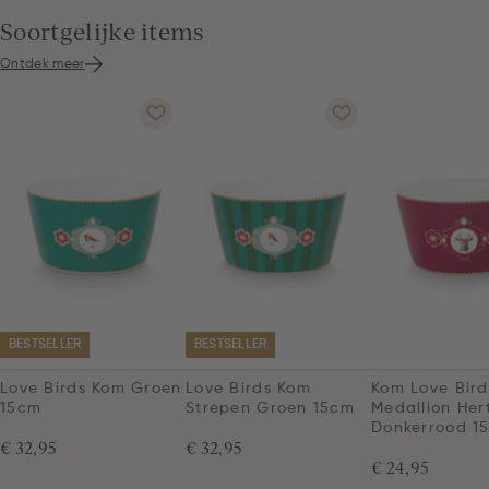
Soortgelijke items
Ontdek meer
BESTSELLER
BESTSELLER
Love Birds Kom Groen
Love Birds Kom
Kom Love Bird
15cm
Strepen Groen 15cm
Medallion Her
Donkerrood 1
€ 32,95
€ 32,95
€ 24,95