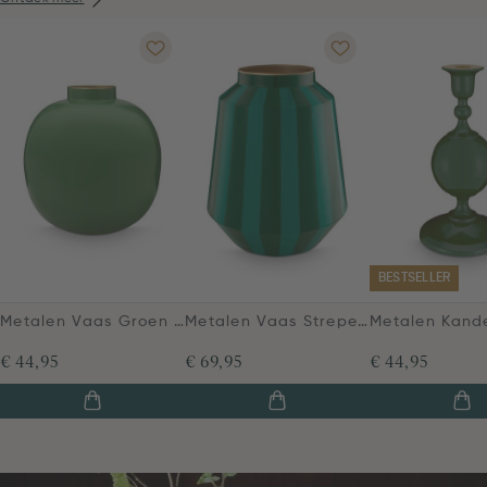
BESTSELLER
Metalen Vaas Groen 23cm
Metalen Vaas Strepen Groen 29cm
€ 44,95
€ 69,95
€ 44,95