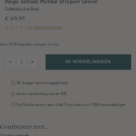
Hoge Schaal Metaal Strepen Groen
Collectie Love Birds
€ 69,95
0 beoordelingen
Voor 23:59 besteld, morgen in huis
IN WINKELWAGEN
−
+
30 dagen retourmogelijkheid
Gratis verzending boven €75
Pip Studio scoort een 4.68/5 op basis van 7.928 beoordelingen
Combineer met...
Ontdek meer