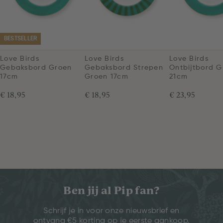
BESTSELLER
Love Birds
Love Birds
Love Birds
Gebaksbord Groen
Gebaksbord Strepen
Ontbijtbord G
17cm
Groen 17cm
21cm
€ 18,95
€ 18,95
€ 23,95
Ben jij al Pip fan?
Schrijf je in voor onze nieuwsbrief en
ontvang €5 korting op je eerste aankoop.