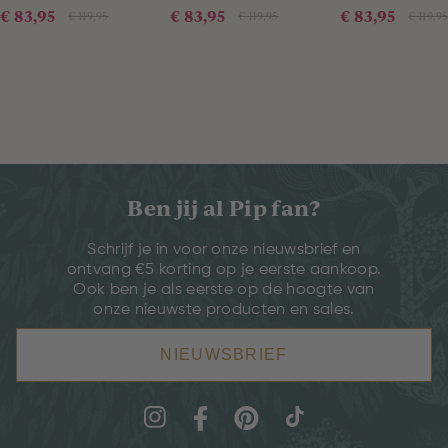
€ 83,95
€ 83,95
€ 83,95
€ 119,95
€ 119,95
€ 119,9
Ben jij al Pip fan?
Schrijf je in voor onze nieuwsbrief en
ontvang €5 korting op je eerste aankoop.
Ook ben je als eerste op de hoogte van
onze nieuwste producten en sales.
NIEUWSBRIEF