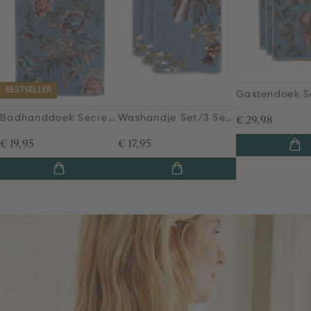
BESTSELLER
Badhanddoek Secret Garden Blauw 55x100cm
Washandje Set/3 Secret Garden Blauw 16x22cm
€ 29,98
€ 19,95
€ 17,95