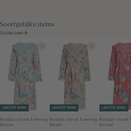
Soortgelijke items
Ontdek meer
LAATSTE KANS
LAATSTE KANS
LAATSTE KANS
Badjas Good Evening
Badjas Good Evening
Badjas Good 
Blauw
Khaki
Koraal