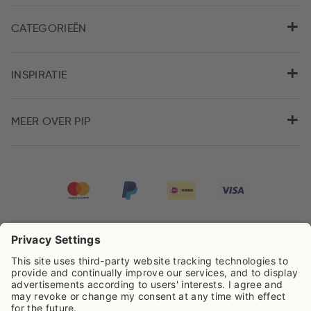
CATEGORIEËN
INSPIRATIE
MEER OVER PIP