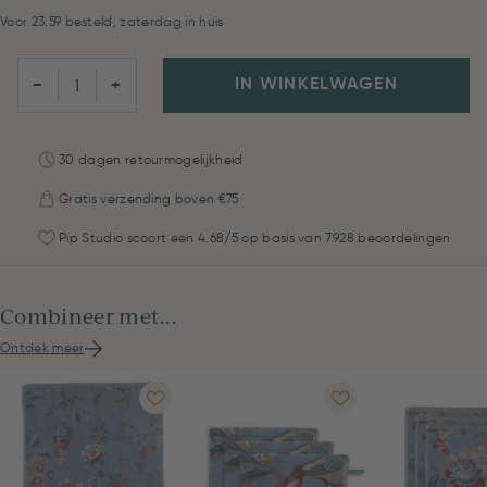
Voor 23:59 besteld, zaterdag in huis
IN WINKELWAGEN
−
+
30 dagen retourmogelijkheid
Gratis verzending boven €75
Pip Studio scoort een 4.68/5 op basis van 7.928 beoordelingen
Combineer met...
Ontdek meer