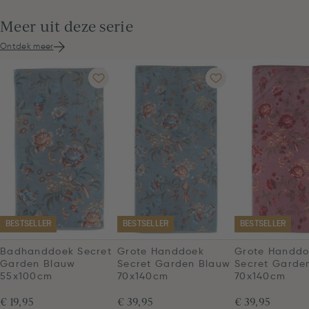
Meer uit deze serie
Ontdek meer
BESTSELLER
BESTSELLER
BESTSELLER
Badhanddoek Secret
Grote Handdoek
Grote Handdo
Garden Blauw
Secret Garden Blauw
Secret Garde
55x100cm
70x140cm
70x140cm
€ 19,95
€ 39,95
€ 39,95