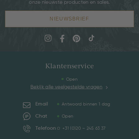
onze nieuwste producten en sales.
NIEUWSBRIEF
Klantenservice
Open
Bekijk alle veelgestelde vragen
Email
Antwoord binnen 1 dag
Chat
Open
Telefoon
+31 (0)20 – 245 63 37