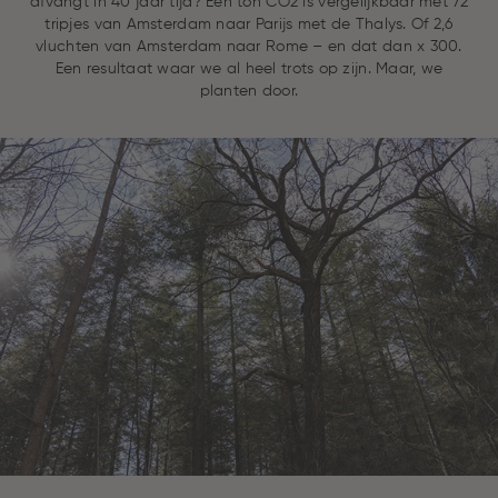
afvangt in 40 jaar tijd? Eén ton CO2 is vergelijkbaar met 72
tripjes van Amsterdam naar Parijs met de Thalys. Of 2,6
vluchten van Amsterdam naar Rome – en dat dan x 300.
Een resultaat waar we al heel trots op zijn. Maar, we
planten door.