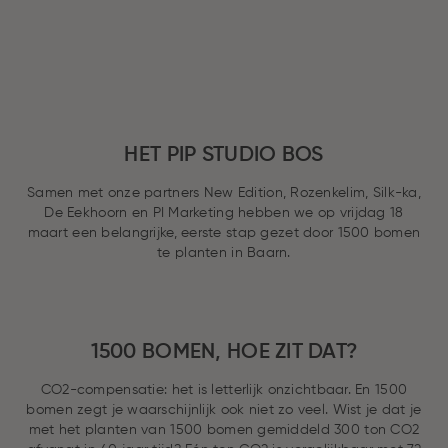
HET PIP STUDIO BOS
Samen met onze partners New Edition, Rozenkelim, Silk-ka,
De Eekhoorn en PI Marketing hebben we op vrijdag 18
maart een belangrijke, eerste stap gezet door 1500 bomen
te planten in Baarn.
1500 BOMEN, HOE ZIT DAT?
CO2-compensatie: het is letterlijk onzichtbaar. En 1500
bomen zegt je waarschijnlijk ook niet zo veel. Wist je dat je
met het planten van 1500 bomen gemiddeld 300 ton CO2