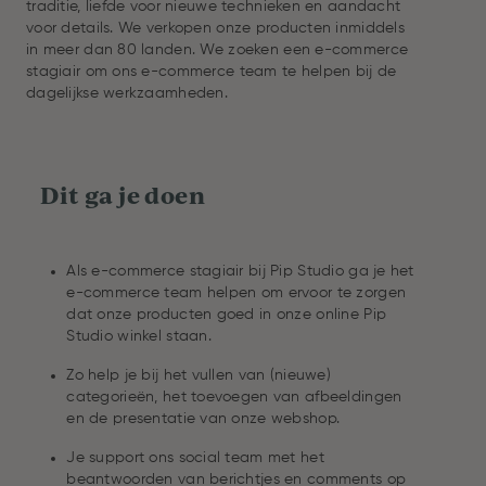
traditie, liefde voor nieuwe technieken en aandacht
voor details. We verkopen onze producten inmiddels
in meer dan 80 landen. We zoeken een e-commerce
stagiair om ons e-commerce team te helpen bij de
dagelijkse werkzaamheden.
Dit ga je doen
Als e-commerce stagiair bij Pip Studio ga je het
e-commerce team helpen om ervoor te zorgen
dat onze producten goed in onze online Pip
Studio winkel staan.
Zo help je bij het vullen van (nieuwe)
categorieën, het toevoegen van afbeeldingen
en de presentatie van onze webshop.
Je support ons social team met het
beantwoorden van berichtjes en comments op