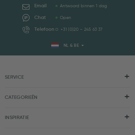
Email
Antwoord binnen 1 dag
Chat
Open
Telefoon
+31 (0)20 – 245 63 37
NL & BE
SERVICE
CATEGORIEËN
INSPIRATIE