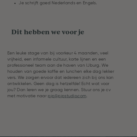
Je schrijft goed Nederlands en Engels.
Dit hebben we voor je
Een leuke stage van bij voorkeur 4 maanden, veel
vrijheid, een informele cultuur, korte lijnen en een
professioneel team aan de haven van IJburg. We
houden van goede koffie en lunchen elke dag lekker
vers. We zorgen ervoor dat iedereen zich bij ons kan
ontwikkelen. Geen dag is hetzelfde! Echt wat voor
jou? Dan leren we je graag kennen. Stuur ons je cv
met motivatie naar
pip@pipstudio.com
.