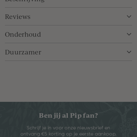
Reviews
Onderhoud
Duurzamer
Ben jij al Pip fan?
Schrijf je in voor onze nieuwsbrief en
ontvang €5 korting op je eerste aankoop.