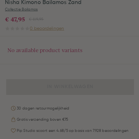
Nisha Kimono Bailamos Zand
Collectie Bailamos
€ 47,95
€ 119,95
0 beoordelingen
No available product variants
IN WINKELWAGEN
30 dagen retourmogelijkheid
Gratis verzending boven €75
Pip Studio scoort een 4.68/5 op basis van 7.928 beoordelingen