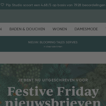
Pip Studio scoort een 4.68/5 op basis van 7.928 beoordelingen
N
BADEN & DOUCHEN
WONEN
DAMESMODE
NIEUW: BLOOMING TALES SERVIES
in dieprode tinten
JE BENT NU UITGESCHREVEN VOOR
Festive Friday
nieuwsbrieven