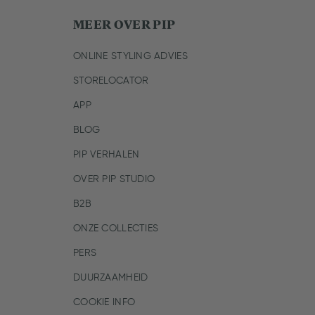
MEER OVER PIP
ONLINE STYLING ADVIES
STORELOCATOR
APP
BLOG
PIP VERHALEN
OVER PIP STUDIO
B2B
ONZE COLLECTIES
PERS
DUURZAAMHEID
COOKIE INFO