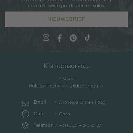
Ook ben je als eerste op de hoogte van
onze nieuwste producten en sales.
NIEUWSBRIEF
Klantenservice
Open
Bekijk alle veelgestelde vragen
Email
Antwoord binnen 1 dag
Chat
Open
Telefoon
+31 (0)20 – 245 63 37