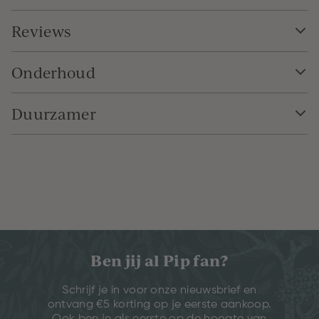
Reviews
Onderhoud
Duurzamer
Ben jij al Pip fan?
Schrijf je in voor onze nieuwsbrief en
ontvang €5 korting op je eerste aankoop.