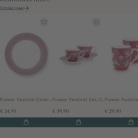
Ontdek meer
Flower Festival Dinerbord Rood/Lichtblauw 26.5cm
Flower Festival Set/2 Espresso Kop & Schotel Donkerroze
€ 24,95
€ 39,90
€ 29,90