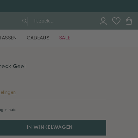
TASSEN
CADEAUS
SALE
heck Geel
elingen
g in huis
IN WINKELWAGEN