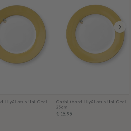
d Lily&Lotus Uni Geel
Ontbijtbord Lily&Lotus Uni Geel
23cm
€ 15,95