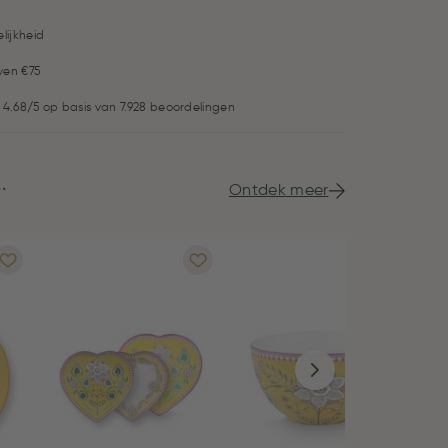
lijkheid
ven €75
 4.68/5 op basis van 7.928 beoordelingen
.
Ontdek meer