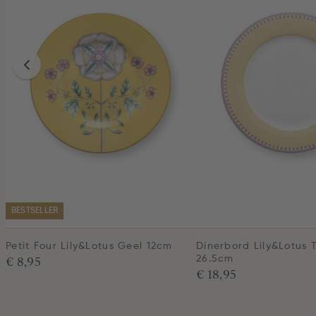
BESTSELLER
Petit Four Lily&Lotus Geel 12cm
Dinerbord Lily&Lotus T
€ 8,95
26.5cm
€ 18,95