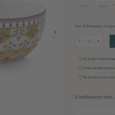
Multi
Groen
Voor 23:59 besteld, morgen 
−
+
30 dagen retourmoge
Gratis verzending bo
Pip Studio scoort een
Combineer met..