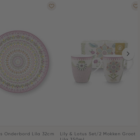
tus Onderbord Lila 32cm
Lily & Lotus Set/2 Mokken Groot
Lila 350ml