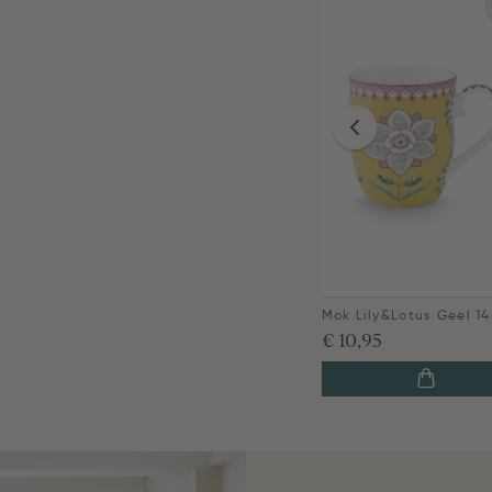
Mok Lily&Lotus Geel 1
€ 10,95