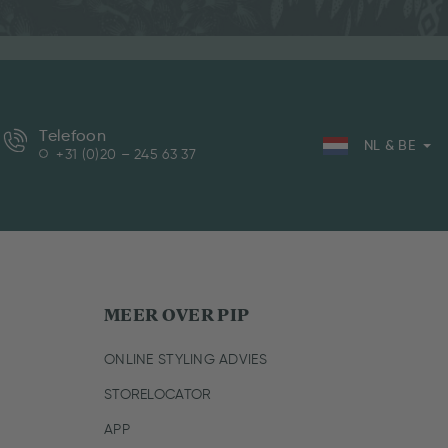
Telefoon
NL & BE
+31 (0)20 – 245 63 37
MEER OVER PIP
ONLINE STYLING ADVIES
STORELOCATOR
APP