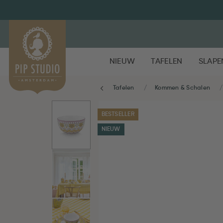
NIEUW
TAFELEN
SLAPE
Tafelen
Kommen & Schalen
BESTSELLER
NIEUW