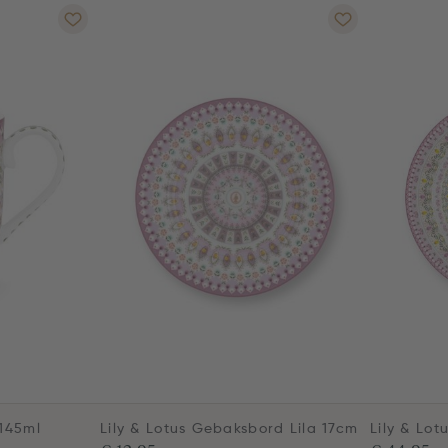
 145ml
Lily & Lotus Gebaksbord Lila 17cm
Lily & Lo