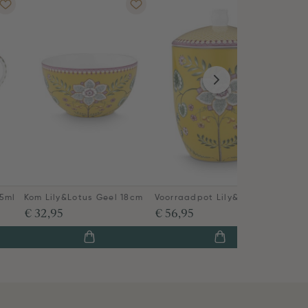
45ml
Kom Lily&Lotus Geel 18cm
Voorraadpot Lily&Lotus Geel
€ 32,95
€ 56,95