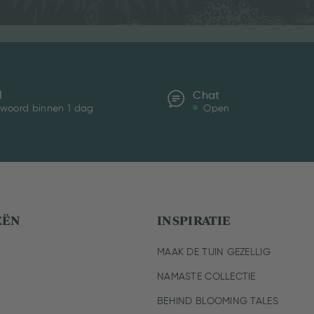
l
Chat
woord binnen 1 dag
Open
EËN
INSPIRATIE
MAAK DE TUIN GEZELLIG
NAMASTE COLLECTIE
BEHIND BLOOMING TALES