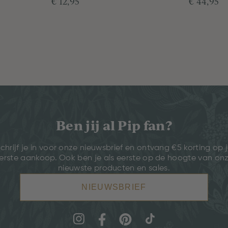
€ 12,95
€ 44,95
Ben jij al Pip fan?
chrijf je in voor onze nieuwsbrief en ontvang €5 korting op 
erste aankoop. Ook ben je als eerste op de hoogte van on
nieuwste producten en sales.
NIEUWSBRIEF