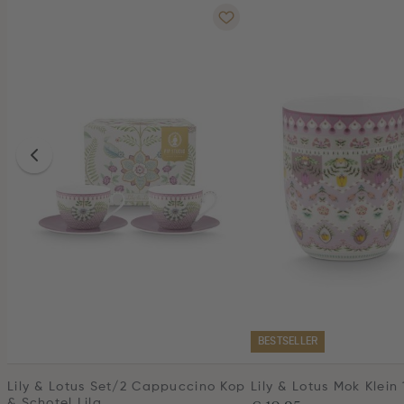
BESTSELLER
Lily & Lotus Set/2 Cappuccino Kop
Lily & Lotus Mok Klein
& Schotel Lila