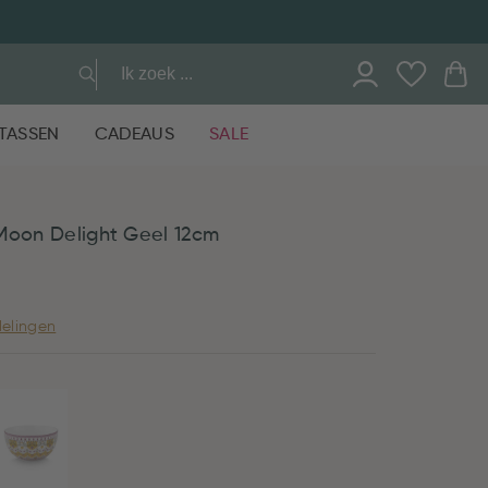
TASSEN
CADEAUS
SALE
Moon Delight Geel 12cm
elingen