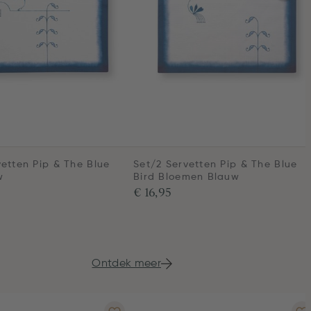
vetten Pip & The Blue
Set/2 Servetten Pip & The Blue
w
Bird Bloemen Blauw
€ 16,95
Ontdek meer