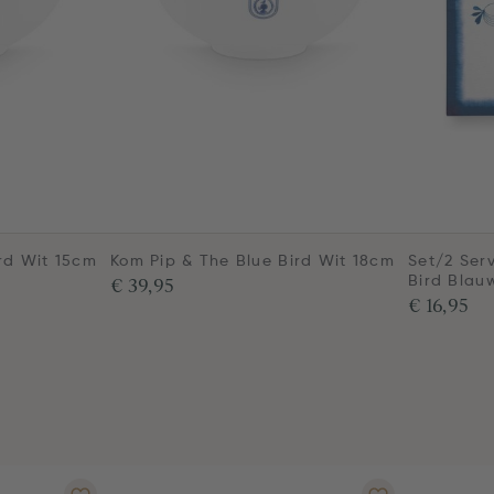
rd Wit 15cm
Kom Pip & The Blue Bird Wit 18cm
Set/2 Ser
€ 39,95
Bird Blau
€ 16,95