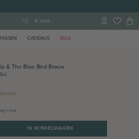
TASSEN
CADEAUS
SALE
ip & The Blue Bird Blauw
Bird
elingen
g in huis
IN WINKELWAGEN