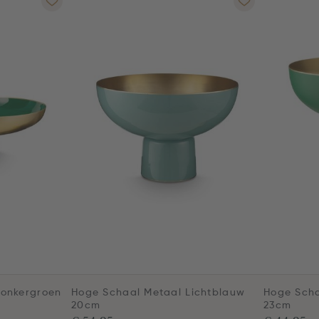
Donkergroen
Hoge Schaal Metaal Lichtblauw
Hoge Scha
20cm
23cm