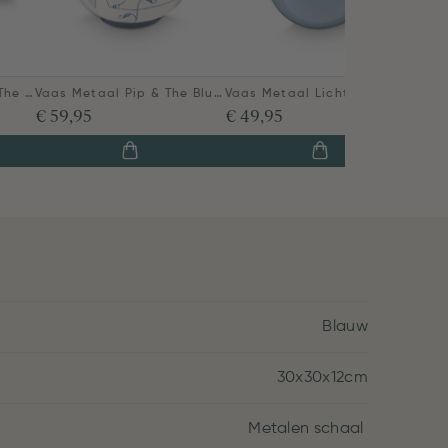
Set/2 Servetten Pip & The Blue Bird Blauw
Vaas Metaal Pip & The Blue Bird Blauw 30cm
Vaas Metaal Lichtblauw 33cm
€ 59,95
€ 49,95
Blauw
30x30x12cm
Metalen schaal