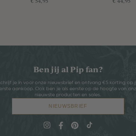
€ 54,95
€ 44,95
Ben jij al Pip fan?
chrijf je in voor onze nieuwsbrief en ontvang €5 korting op 
erste aankoop. Ook ben je als eerste op de hoogte van on
nieuwste producten en sales.
NIEUWSBRIEF