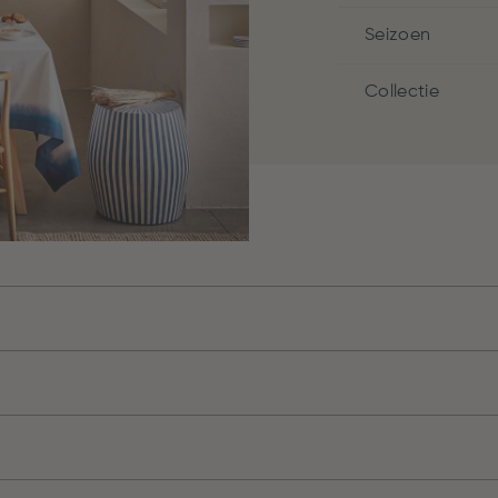
Seizoen
Collectie