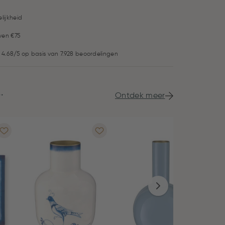
lijkheid
ven €75
 4.68/5 op basis van 7.928 beoordelingen
.
Ontdek meer