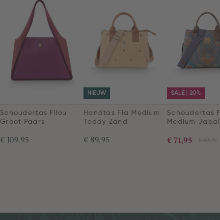
NIEUW
SALE | 20%
Schoudertas Filou
Handtas Fia Medium
Schoudertas F
Groot Paars
Teddy Zand
Medium Jabal
€ 109,95
€ 89,95
€ 71,95
€ 89,95