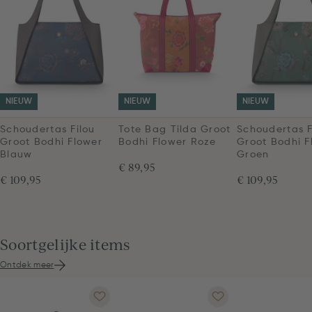
NIEUW
NIEUW
NIEUW
Schoudertas Filou
Tote Bag Tilda Groot
Schoudertas F
Groot Bodhi Flower
Bodhi Flower Roze
Groot Bodhi F
Blauw
Groen
€ 89,95
€ 109,95
€ 109,95
Soortgelijke items
Ontdek meer