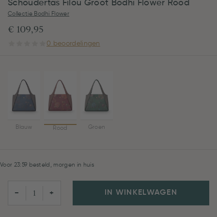
Schoudertas Filou Groot Bodhi Flower Rood
Collectie Bodhi Flower
€ 109,95
0 beoordelingen
Blauw
Groen
Rood
Voor 23:59 besteld, morgen in huis
IN WINKELWAGEN
−
+