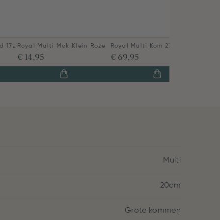
Royal Multi Gebaksbord 17 Cm
Royal Multi Mok Klein Roze
Royal Multi Kom 23 Cm
€ 14,95
€ 69,95
Multi
20cm
Grote kommen