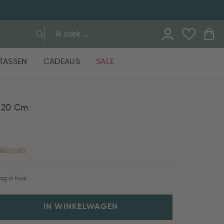
TASSEN
CADEAUS
SALE
m 20 Cm
elingen
g in huis
IN WINKELWAGEN