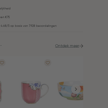
lijkheid
ven €75
 4.68/5 op basis van 7.928 beoordelingen
.
Ontdek meer