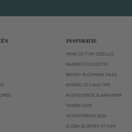
EËN
INSPIRATIE
MAAK DE TUIN GEZELLIG
NAMASTE COLLECTIE
BEHIND BLOOMING TALES
EN
KIMONO STYLING TIPS
IRES
RUSTGEVENDE SLAAPKAMER
TASSEN GIDS
WOONTRENDS 2026
ZIJDEN BLOEMEN STYLEN