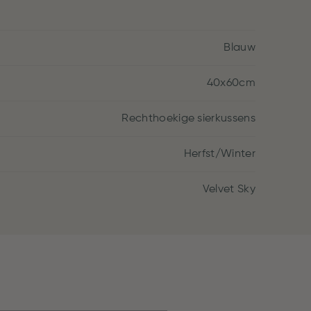
Blauw
40x60cm
Rechthoekige sierkussens
Herfst/Winter
Velvet Sky