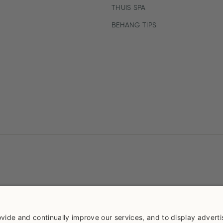
THUIS SPA
BEHANG TIPS