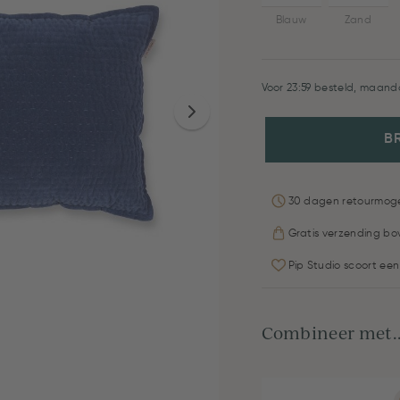
Blauw
Zand
Voor 23:59 besteld, maanda
B
30 dagen retourmoge
Gratis verzending bo
Pip Studio scoort een
Combineer met..