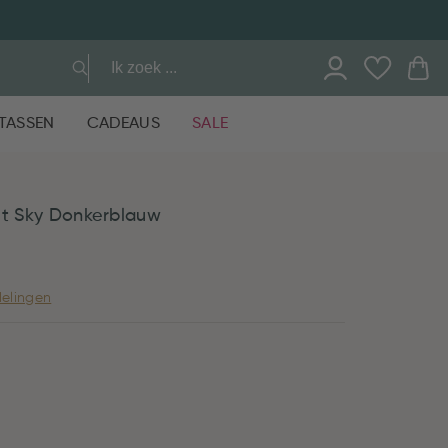
TASSEN
CADEAUS
SALE
et Sky Donkerblauw
elingen