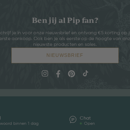
Ben jij al Pip fan?
chrijf je in voor onze nieuwsbrief en ontvang €5 korting op 
erste aankoop. Ook ben je als eerste op de hoogte van on
nieuwste producten en sales.
NIEUWSBRIEF
l
Chat
woord binnen 1 dag
Open