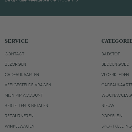
Bekijk alle veelgestelde vragen
SERVICE
CATEGORI
CONTACT
BADSTOF
BEZORGEN
BEDDENGOED
CADEAUKAARTEN
VLOERKLEDEN
VEELGESTELDE VRAGEN
CADEAUKAART
MIJN PIP ACCOUNT
WOONACCESSO
BESTELLEN & BETALEN
NIEUW
RETOURNEREN
PORSELEIN
WINKELWAGEN
SPORTKLEDING