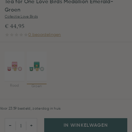
Tea for One Love Birds Medallion Emerald-
Groen
Collectie Love Birds
€ 44,95
0 beoordelingen
Rood
Groen
Voor 23:59 besteld, zaterdag in huis
IN WINKELWAGEN
−
+