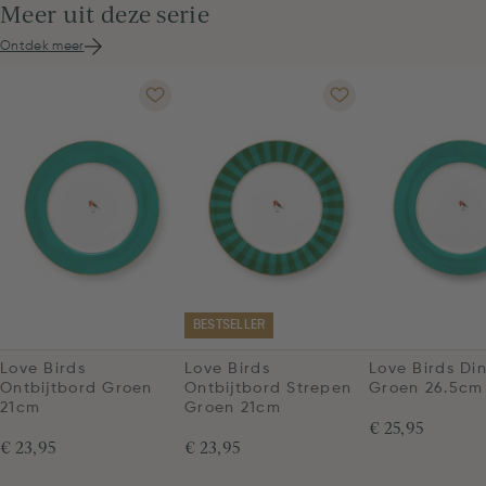
Meer uit deze serie
Ontdek meer
BESTSELLER
Love Birds
Love Birds
Love Birds Di
Ontbijtbord Groen
Ontbijtbord Strepen
Groen 26.5cm
21cm
Groen 21cm
€ 25,95
€ 23,95
€ 23,95