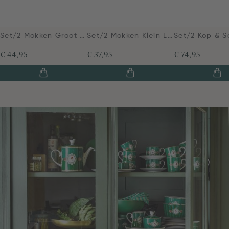
Set/2 Mokken Groot Love Birds Medallion Emerald-Groen
Set/2 Mokken Klein Love Birds Medallion Emerald-Groen
€ 44,95
€ 37,95
€ 74,95