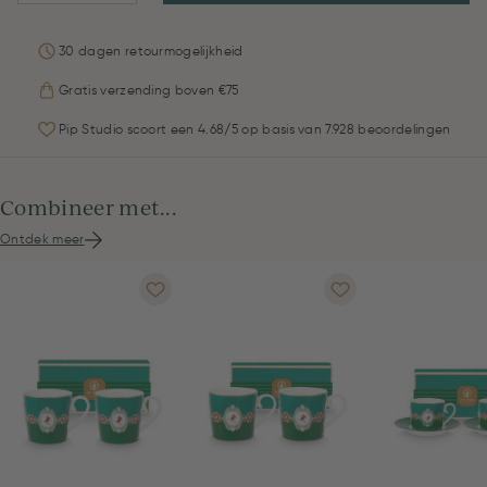
30 dagen retourmogelijkheid
Gratis verzending boven €75
Pip Studio scoort een 4.68/5 op basis van 7.928 beoordelingen
Combineer met...
Ontdek meer