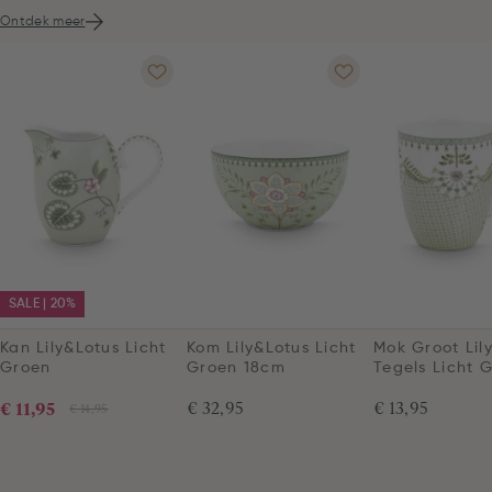
Ontdek meer
SALE | 20%
Kan Lily&Lotus Licht
Kom Lily&Lotus Licht
Mok Groot Lil
Groen
Groen 18cm
Tegels Licht 
€ 11,95
€ 32,95
€ 13,95
€ 14,95