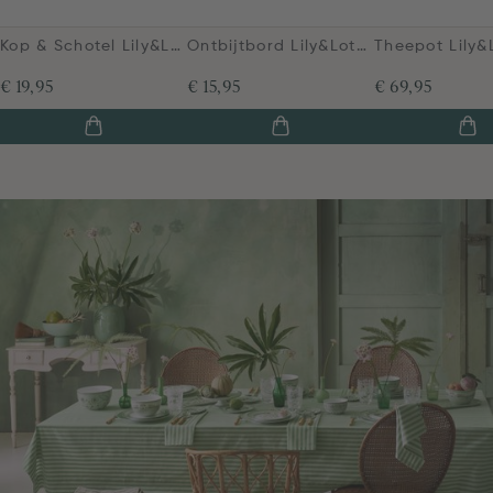
Kop & Schotel Lily&Lotus Tegels Licht Groen
Ontbijtbord Lily&Lotus Uni Licht Groen 23cm
€ 19,95
€ 15,95
€ 69,95