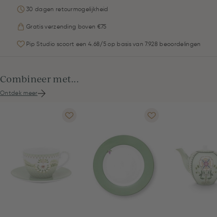
30 dagen retourmogelijkheid
Gratis verzending boven €75
Pip Studio scoort een 4.68/5 op basis van 7.928 beoordelingen
Combineer met...
Ontdek meer