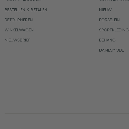
MIJN PIP ACCOUNT
WOONACCESSO
BESTELLEN & BETALEN
NIEUW
RETOURNEREN
PORSELEIN
WINKELWAGEN
SPORTKLEDING
NIEUWSBRIEF
BEHANG
DAMESMODE