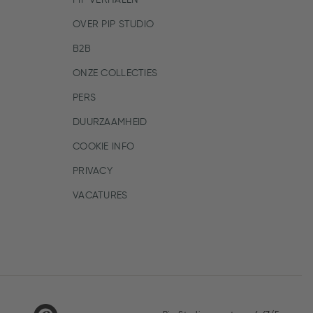
PIP VERHALEN
OVER PIP STUDIO
B2B
ONZE COLLECTIES
PERS
DUURZAAMHEID
COOKIE INFO
PRIVACY
VACATURES