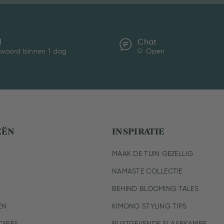
l
Chat
woord binnen 1 dag
Open
EËN
INSPIRATIE
MAAK DE TUIN GEZELLIG
NAMASTE COLLECTIE
BEHIND BLOOMING TALES
EN
KIMONO STYLING TIPS