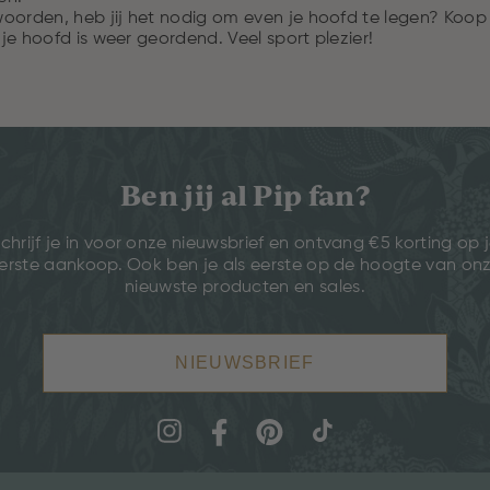
orden, heb jij het nodig om even je hoofd te legen? Koop s
e hoofd is weer geordend. Veel sport plezier!
Ben jij al Pip fan?
chrijf je in voor onze nieuwsbrief en ontvang €5 korting op 
erste aankoop. Ook ben je als eerste op de hoogte van on
nieuwste producten en sales.
NIEUWSBRIEF