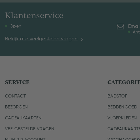
Klantenservice
Emai
Open
Ant
Bekijk alle veelgestelde vragen
SERVICE
CATEGORI
CONTACT
BADSTOF
BEZORGEN
BEDDENGOED
CADEAUKAARTEN
VLOERKLEDEN
VEELGESTELDE VRAGEN
CADEAUKAART