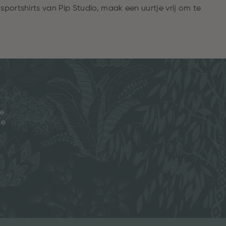
portshirts van Pip Studio, maak een uurtje vrij om te
je
ze