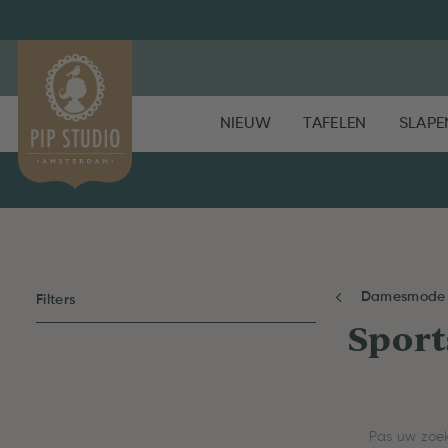
NIEUW
TAFELEN
SLAPE
Damesmode
Filters
Sport
Pas uw zoek