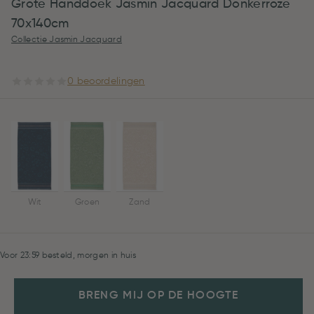
Grote Handdoek Jasmin Jacquard Donkerroze
70x140cm
Collectie Jasmin Jacquard
0 beoordelingen
Wit
Groen
Zand
Voor 23:59 besteld, morgen in huis
BRENG MIJ OP DE HOOGTE