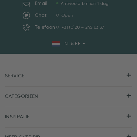
Email
Antwoord binnen 1 dag
Chat
Open
Telefoon
+31 (0)20 – 245 63 37
NL & BE
SERVICE
CATEGORIEËN
INSPIRATIE