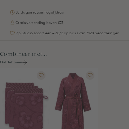
30 dagen retourmogelijkheid
Gratis verzending boven €75
Pip Studio scoort een 4.68/5 op basis van 7.928 beoordelingen
Combineer met...
Ontdek meer