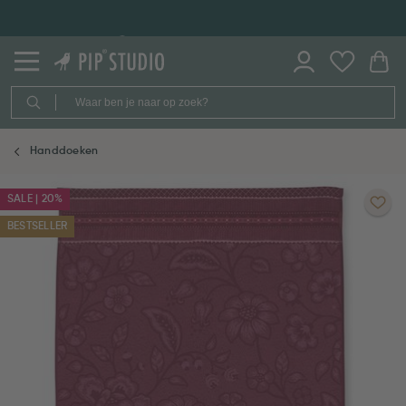
30 dagen retourmogelijkheid
Handdoeken
SALE | 20%
BESTSELLER