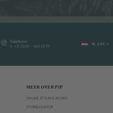
Telefoon
NL & BE
+31 (0)20 – 245 63 37
MEER OVER PIP
ONLINE STYLING ADVIES
STORELOCATOR