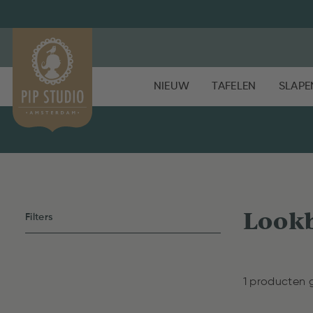
NIEUW
TAFELEN
SLAPE
Look
Filters
1 producten