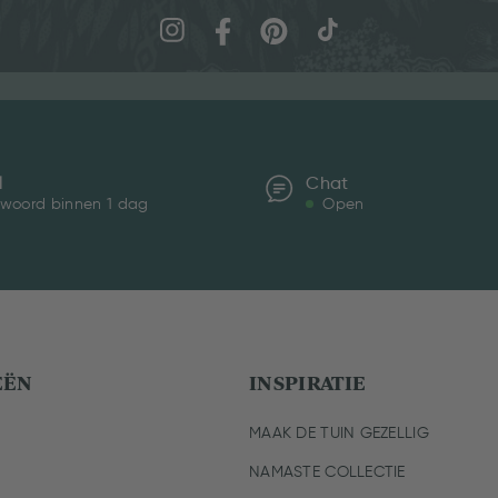
l
Chat
woord binnen 1 dag
Open
EËN
INSPIRATIE
MAAK DE TUIN GEZELLIG
NAMASTE COLLECTIE