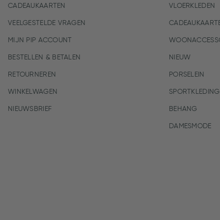
CADEAUKAARTEN
VLOERKLEDEN
VEELGESTELDE VRAGEN
CADEAUKAART
MIJN PIP ACCOUNT
WOONACCESSO
BESTELLEN & BETALEN
NIEUW
RETOURNEREN
PORSELEIN
WINKELWAGEN
SPORTKLEDING
NIEUWSBRIEF
BEHANG
DAMESMODE