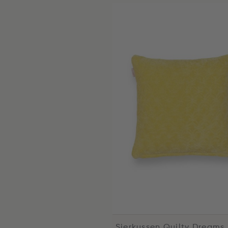
Sierkussen Quilty Dreams 