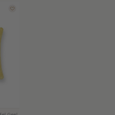
Fel Geel