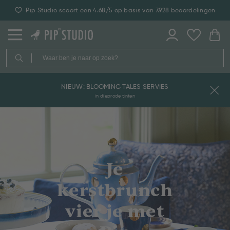
Pip Studio scoort een 4.68/5 op basis van 7.928 beoordelingen
NIEUW: BLOOMING TALES SERVIES
in dieprode tinten
Je
kerstbrunch
vier je met