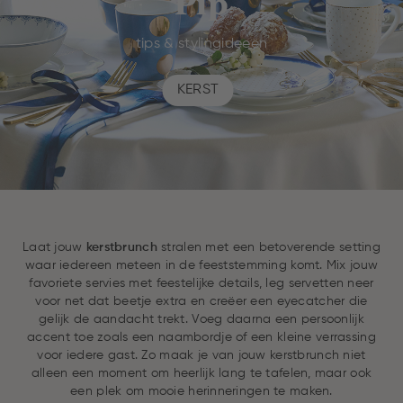
Pip
tips & stylingideeën
KERST
Laat jouw
kerstbrunch
stralen met een betoverende setting
waar iedereen meteen in de feeststemming komt. Mix jouw
favoriete servies met feestelijke details, leg servetten neer
voor net dat beetje extra en creëer een eyecatcher die
gelijk de aandacht trekt. Voeg daarna een persoonlijk
accent toe zoals een naambordje of een kleine verrassing
voor iedere gast. Zo maak je van jouw kerstbrunch niet
alleen een moment om heerlijk lang te tafelen, maar ook
een plek om mooie herinneringen te maken.