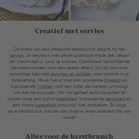
Creatief met servies
De basis van een sfeervolle kerstbrunch begint bij het
servies
. Je servies is niet alleen praktisch maar ook ideaal
om creativiteit in kwijt te kunnen. Combineer verschillende
formaten borden voor een speels effect. Vul dit aan met
prachtige kleurrijke
kommen en schalen
voor variatie in je
tafelsetting. Maak het af met een passende
theepot
en
bijpassende
mokken
voor een tafel die meteen uitnodigt
om aan te schuiven. Om het geheel echt compleet te
maken mag een stijlvol
tafelkleed
, bijpassende
servetten
en
een mooie
kandelaar
natuurlijk niet ontbreken. Zo krijgt
jouw kerstbrunch precies die charme waar iedereen blij van
wordt!
Alles voor de kerstbrunch