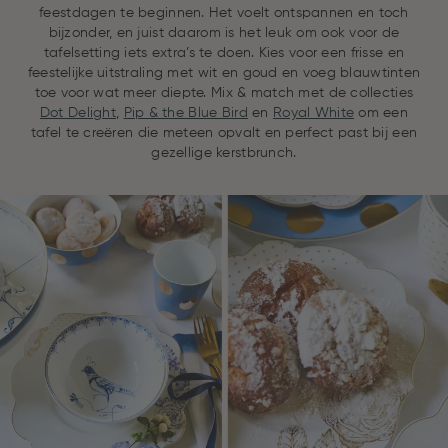
feestdagen te beginnen. Het voelt ontspannen en toch
bijzonder, en juist daarom is het leuk om ook voor de
tafelsetting iets extra’s te doen. Kies voor een frisse en
feestelijke uitstraling met wit en goud en voeg blauwtinten
toe voor wat meer diepte. Mix & match met de collecties
Dot Delight
,
Pip & the Blue Bird
en
Royal White
om een
tafel te creëren die meteen opvalt en perfect past bij een
gezellige kerstbrunch.