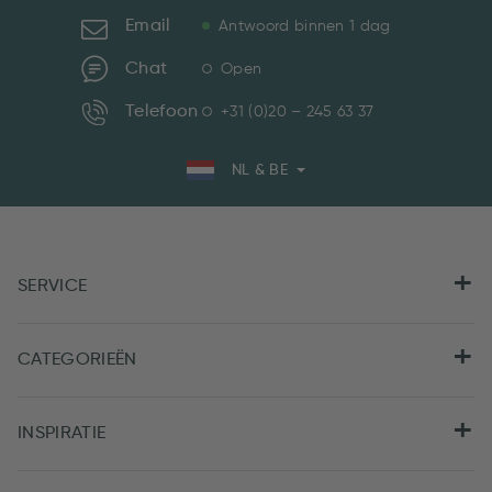
Email
Antwoord binnen 1 dag
Chat
Open
Telefoon
+31 (0)20 – 245 63 37
NL & BE
SERVICE
CATEGORIEËN
INSPIRATIE