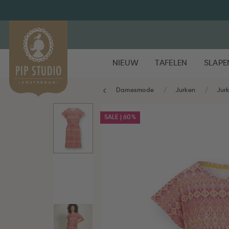
NIEUW
TAFELEN
SLAPE
Damesmode
Jurken
Jur
SALE | 60%