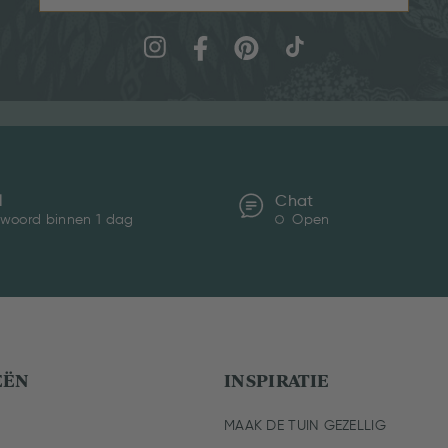
l
Chat
woord binnen 1 dag
Open
EËN
INSPIRATIE
MAAK DE TUIN GEZELLIG