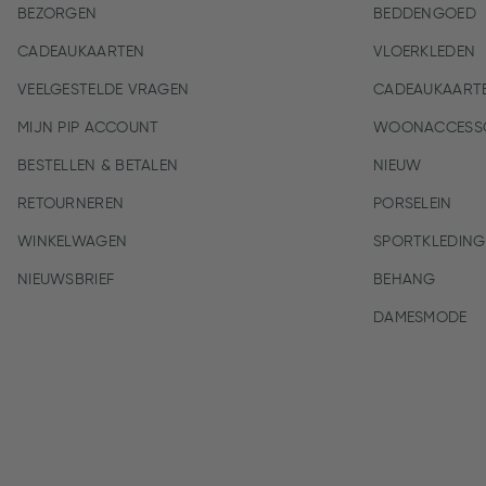
BEZORGEN
BEDDENGOED
CADEAUKAARTEN
VLOERKLEDEN
VEELGESTELDE VRAGEN
CADEAUKAART
MIJN PIP ACCOUNT
WOONACCESSO
BESTELLEN & BETALEN
NIEUW
RETOURNEREN
PORSELEIN
WINKELWAGEN
SPORTKLEDING
NIEUWSBRIEF
BEHANG
DAMESMODE