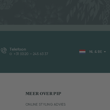
Telefoon
NL & BE
+31 (0)20 – 245 63 37
MEER OVER PIP
ONLINE STYLING ADVIES