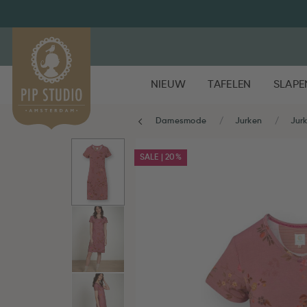
NIEUW
TAFELEN
SLAPE
Damesmode
Jurken
Jur
SALE | 20%