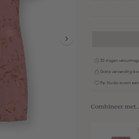
30 dagen retourmoge
Gratis verzending bo
Pip Studio scoort een
Combineer met..