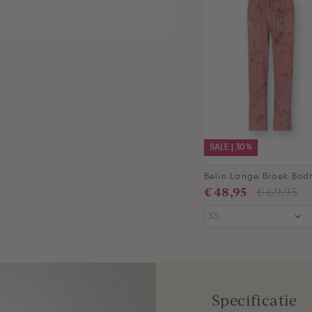
SALE | 30%
€ 48,95
€ 69,95
XS
Specificatie