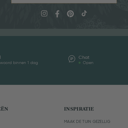
l
Chat
woord binnen 1 dag
Open
EËN
INSPIRATIE
MAAK DE TUIN GEZELLIG