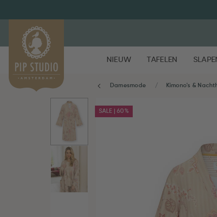
NIEUW
TAFELEN
SLAPE
Damesmode
Kimono's & Nach
SALE | 60%