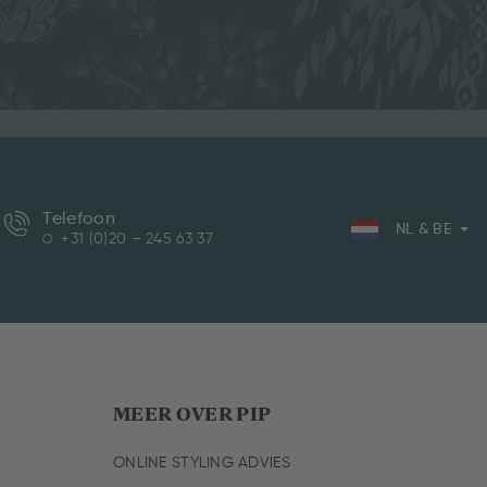
Telefoon
NL & BE
+31 (0)20 – 245 63 37
MEER OVER PIP
ONLINE STYLING ADVIES