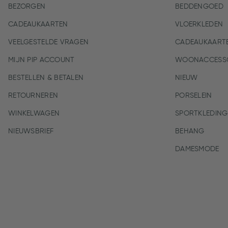
BEZORGEN
BEDDENGOED
CADEAUKAARTEN
VLOERKLEDEN
VEELGESTELDE VRAGEN
CADEAUKAART
MIJN PIP ACCOUNT
WOONACCESSO
BESTELLEN & BETALEN
NIEUW
RETOURNEREN
PORSELEIN
WINKELWAGEN
SPORTKLEDING
NIEUWSBRIEF
BEHANG
DAMESMODE