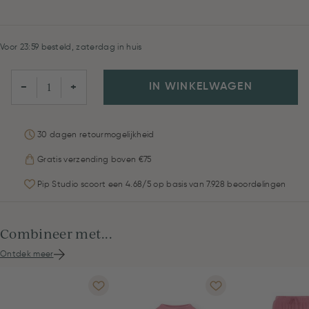
Voor 23:59 besteld, zaterdag in huis
IN WINKELWAGEN
−
+
30 dagen retourmogelijkheid
Gratis verzending boven €75
Pip Studio scoort een 4.68/5 op basis van 7.928 beoordelingen
Combineer met...
Ontdek meer