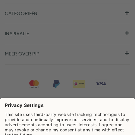
CATEGORIEËN
INSPIRATIE
MEER OVER PIP