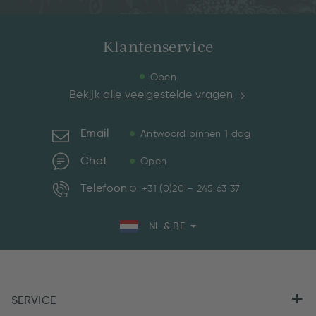
Klantenservice
Open
Bekijk alle veelgestelde vragen
Email
Antwoord binnen 1 dag
Chat
Open
Telefoon
+31 (0)20 – 245 63 37
NL & BE
SERVICE