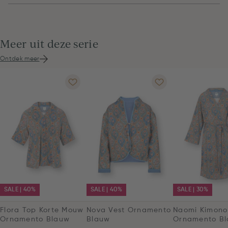
Meer uit deze serie
Ontdek meer
SALE | 40%
SALE | 40%
SALE | 30%
Flora Top Korte Mouw
Nova Vest Ornamento
Naomi Kimono
Ornamento Blauw
Blauw
Ornamento B