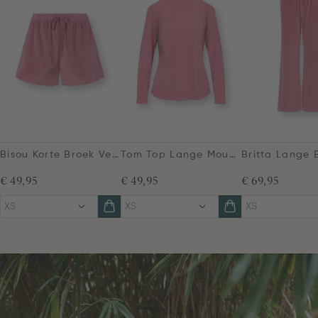
Bisou Korte Broek Velvet Roze
Tom Top Lange Mouw Roze
€ 49,95
€ 49,95
€ 69,95
XS
XS
XS