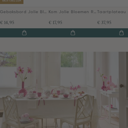
BESTSELLER
Gebaksbord Jolie Bloemen Roze 17cm
Kom Jolie Bloemen Roze 12cm
€ 14,95
€ 17,95
€ 37,95