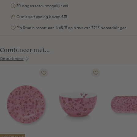
30 dagen retourmogelijkheid
Gratis verzending boven €75
Pip Studio scoort een 4.68/5 op basis van 7.928 beoordelingen
Combineer met...
Ontdek meer