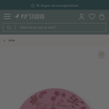
30 dagen retourmogelijkheid
Jolie