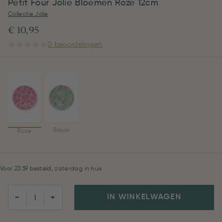
Petit Four Jolie Bloemen Roze 12cm
Collectie Jolie
€ 10,95
0 beoordelingen
Blauw
Roze
Voor 23:59 besteld, zaterdag in huis
IN WINKELWAGEN
−
+