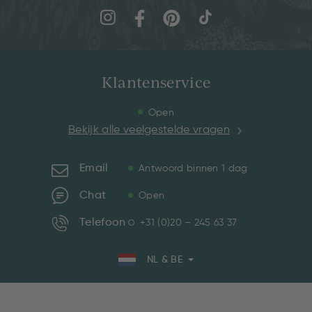
Klantenservice
Open
Bekijk alle veelgestelde vragen
Email
Antwoord binnen 1 dag
Chat
Open
Telefoon
+31 (0)20 – 245 63 37
NL & BE