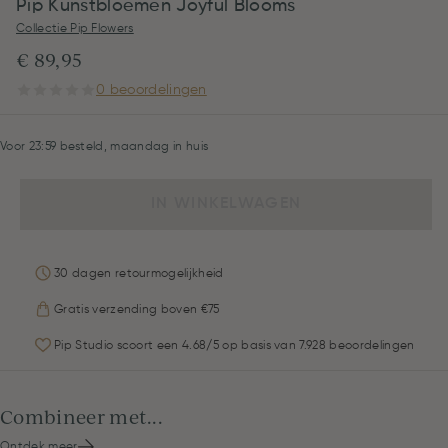
Pip Kunstbloemen Joyful Blooms
Collectie Pip Flowers
€ 89,95
0 beoordelingen
Voor 23:59 besteld, maandag in huis
IN WINKELWAGEN
30 dagen retourmogelijkheid
Gratis verzending boven €75
Pip Studio scoort een 4.68/5 op basis van 7.928 beoordelingen
Combineer met...
Ontdek meer