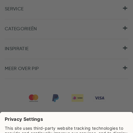
SERVICE
CATEGORIEËN
INSPIRATIE
MEER OVER PIP