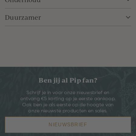
Duurzamer
Ben jij al Pip fan?
Schrijf je in voor onze nieuwsbrief en
ontvang €5 korting op je eerste aankoop.
Ook ben je als eerste op de hoogte van
onze nieuwste producten en sales.
NIEUWSBRIEF