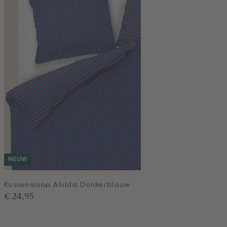
NIEUW
Kussensloop Alvida Donkerblauw
€ 24,95