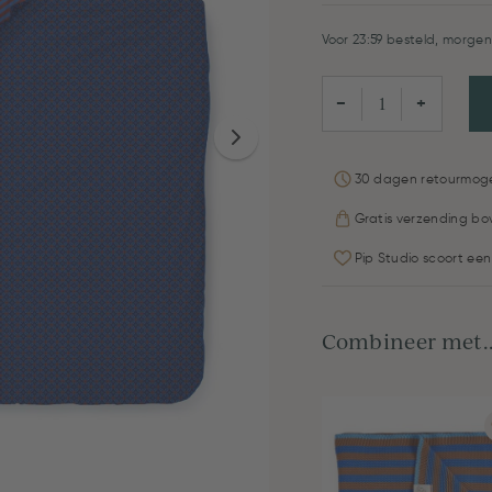
Voor 23:59 besteld, morgen 
−
+
30 dagen retourmoge
Gratis verzending bo
Pip Studio scoort een
Combineer met..