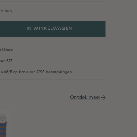
in huis
IN WINKELWAGEN
lijkheid
ven €75
 4.68/5 op basis van 7.928 beoordelingen
.
Ontdek meer