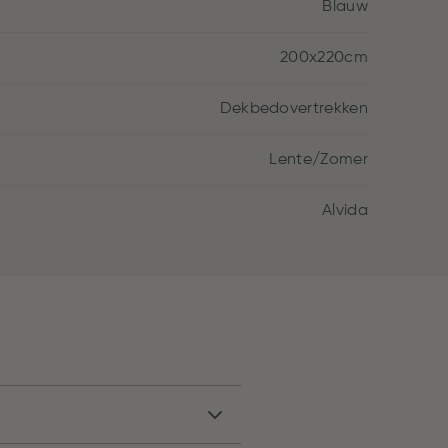
Blauw
200x220cm
Dekbedovertrekken
Lente/Zomer
Alvida