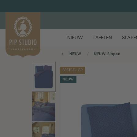
NIEUW
TAFELEN
SLAPE
NIEUW
NIEUW: Slapen
BESTSELLER
NIEUW