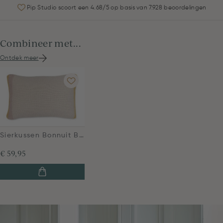
Pip Studio scoort een 4.68/5 op basis van 7.928 beoordelingen
Combineer met...
Ontdek meer
Sierkussen Bonnuit Beige
€ 59,95