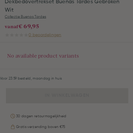
Dekbedovertrekset Buenas Tardes Gebroken
Wit
Collectie Buenas Tardes
€ 69,95
vanaf
0 beoordelingen
No available product variants
Voor 23:59 besteld, maandag in huis
IN WINKELWAGEN
30 dagen retourmogelijkheid
Gratis verzending boven €75