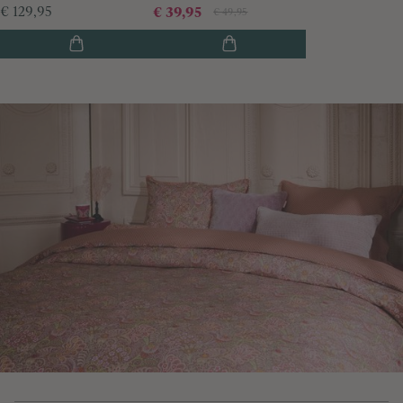
€ 129,95
€ 39,95
€ 49,95