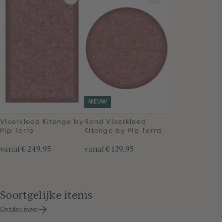
NIEUW
Vloerkleed Kitenge by
Rond Vloerkleed
Pip Terra
Kitenge by Pip Terra
vanaf
€ 249,95
vanaf
€ 139,95
Soortgelijke items
Ontdek meer