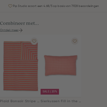
Pip Studio scoort een 4.68/5 op basis van 7.928 beoordelingen
Combineer met...
Ontdek meer
SALE | 20%
Plaid Bonsoir Stripe Oranje
Sierkussen Fill in the dots Roze