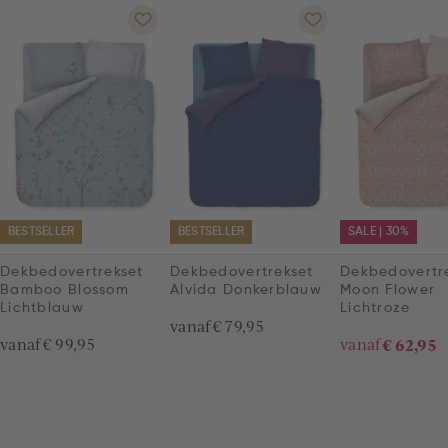
BESTSELLER
BESTSELLER
SALE | 30%
Dekbedovertrekset
Dekbedovertrekset
Dekbedovertr
Bamboo Blossom
Alvida Donkerblauw
Moon Flower
Lichtblauw
Lichtroze
vanaf
€ 79,95
vanaf
€ 99,95
vanaf
€ 62,95