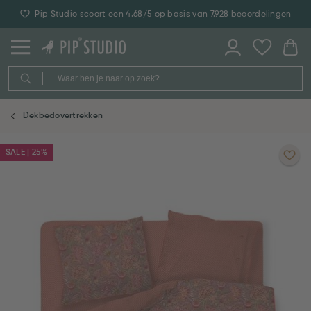
Pip Studio scoort een 4.68/5 op basis van 7.928 beoordelingen
Dekbedovertrekken
SALE | 25%