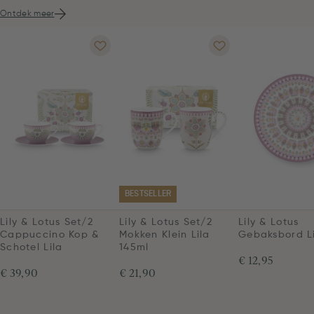
Ontdek meer
BESTSELLER
Lily & Lotus Set/2
Lily & Lotus Set/2
Lily & Lotus
Cappuccino Kop &
Mokken Klein Lila
Gebaksbord L
Schotel Lila
145ml
€ 12,95
€ 39,90
€ 21,90