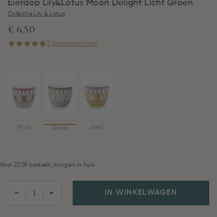
Eierdop Lily&Lotus Moon Delight Licht Groen
Collectie Lily & Lotus
€ 6,50
3 beoordelingen
Multi
Geel
Groen
Voor 23:59 besteld, morgen in huis
IN WINKELWAGEN
−
+