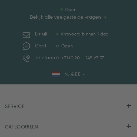
Open
Bekijk alle veelgestelde vragen
Email
Antwoord binnen 1 dag
Chat
Open
Telefoon
+31 (0)20 – 245 63 37
NL & BE
SERVICE
CATEGORIEËN