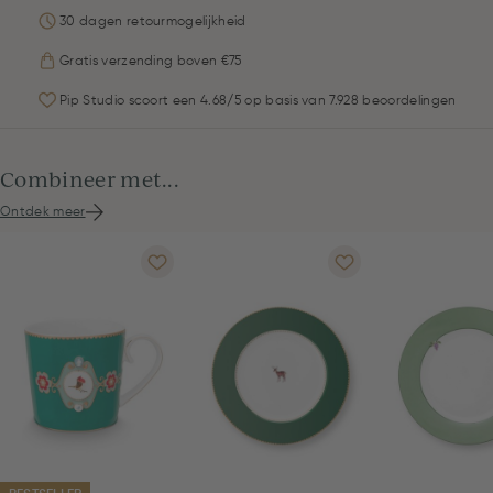
30 dagen retourmogelijkheid
Gratis verzending boven €75
Pip Studio scoort een 4.68/5 op basis van 7.928 beoordelingen
Combineer met...
Ontdek meer