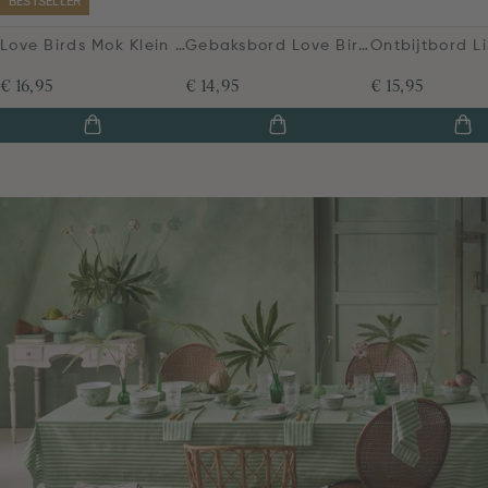
BESTSELLER
Love Birds Mok Klein Groen
Gebaksbord Love Birds Donkergroen 17cm
€ 16,95
€ 14,95
€ 15,95