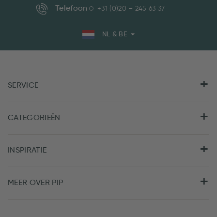
Telefoon
+31 (0)20 – 245 63 37
NL & BE
SERVICE
CATEGORIEËN
INSPIRATIE
MEER OVER PIP