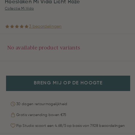
Hoeslaken Mi Vida Licht Roze
Collectie Mi Vida
3 beoordelingen
No available product variants
BRENG MIJ OP DE HOOGTE
30 dagen retourmogelijkheid
Gratis verzending boven €75
Pip Studio scoort een 4.68/5 op basis van 7.928 beoordelingen