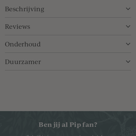
Beschrijving
Reviews
Onderhoud
Duurzamer
Ben jij al Pip fan?