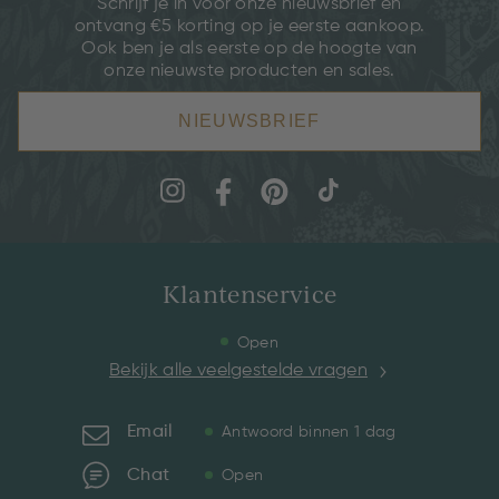
Schrijf je in voor onze nieuwsbrief en
ontvang €5 korting op je eerste aankoop.
Ook ben je als eerste op de hoogte van
onze nieuwste producten en sales.
NIEUWSBRIEF
Klantenservice
Open
Bekijk alle veelgestelde vragen
Email
Antwoord binnen 1 dag
Chat
Open