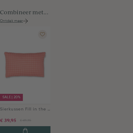
Combineer met...
Ontdek meer
SALE | 20%
Sierkussen Fill in the dots Roze
€ 39,95
€ 49,95