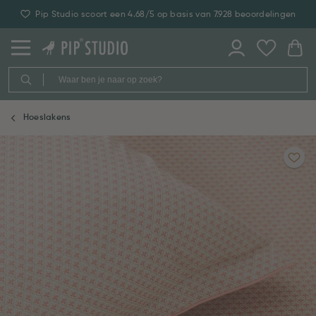
Pip Studio scoort een 4.68/5 op basis van 7.928 beoordelingen
Hoeslakens