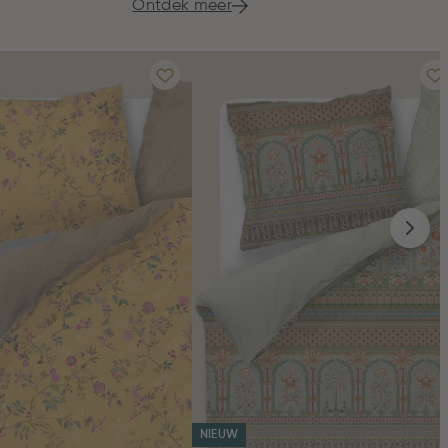
Ontdek meer
NIEUW