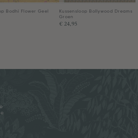
op Bodhi Flower Geel
Kussensloop Bollywood Dreams
Groen
€ 24,95
je
ze