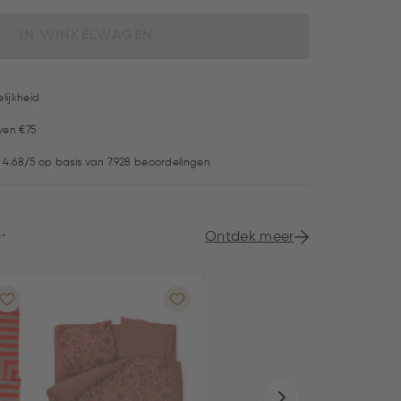
IN WINKELWAGEN
lijkheid
ven €75
 4.68/5 op basis van 7.928 beoordelingen
.
Ontdek meer