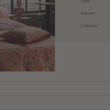
Type
Seizoen
Collectie