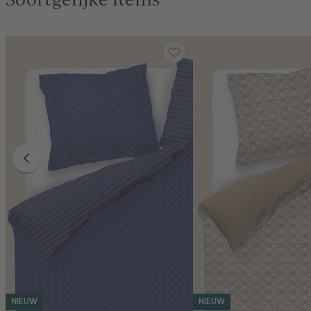
NIEUW
NIEUW