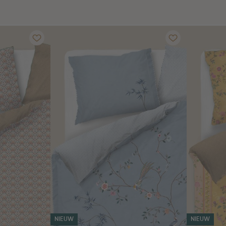
NIEUW
NIEUW