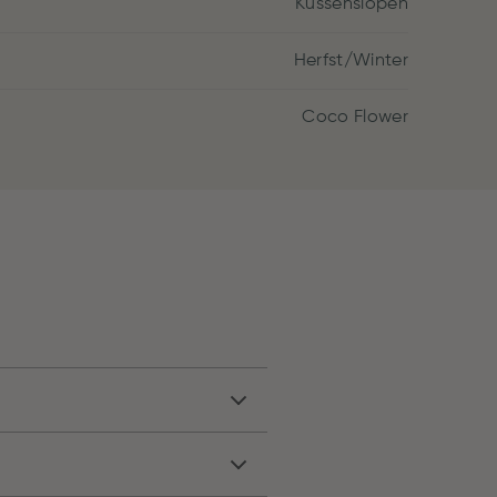
Kussenslopen
Herfst/Winter
Coco Flower