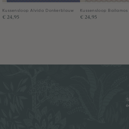
Kussensloop Alvida Donkerblauw
Kussensloop Bailamos
€ 24,95
€ 24,95
S
e