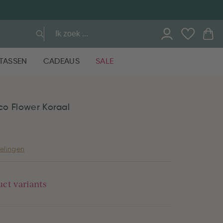
TASSEN
CADEAUS
SALE
co Flower Koraal
elingen
uct variants