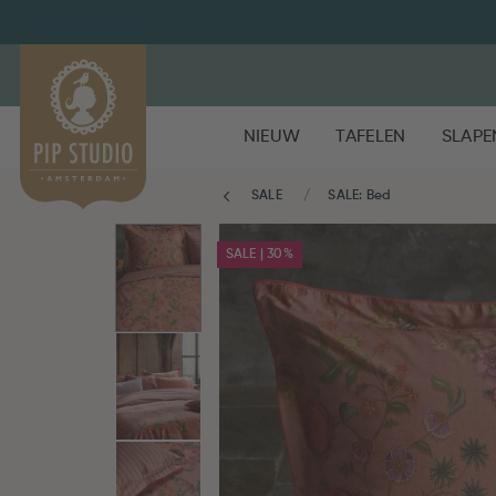
NIEUW
TAFELEN
SLAPE
SALE
SALE: Bed
SALE | 30%