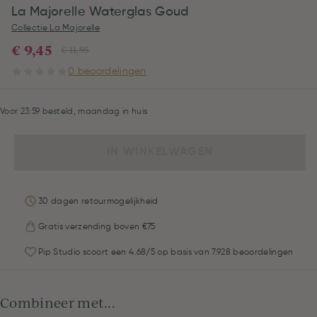
La Majorelle Waterglas Goud
Collectie La Majorelle
€ 9,45
€ 11,95
0 beoordelingen
Voor 23:59 besteld, maandag in huis
IN WINKELWAGEN
30 dagen retourmogelijkheid
Gratis verzending boven €75
Pip Studio scoort een 4.68/5 op basis van 7.928 beoordelingen
Combineer met...