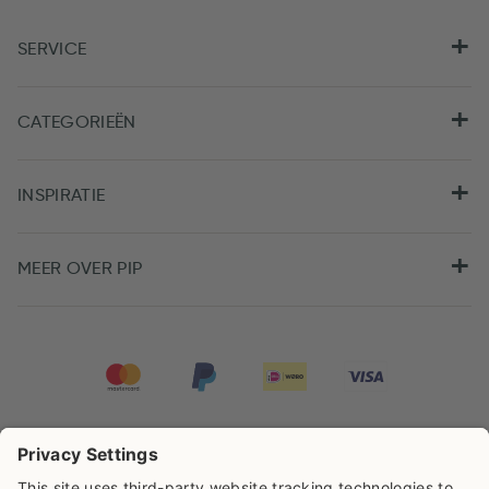
SERVICE
CATEGORIEËN
INSPIRATIE
MEER OVER PIP