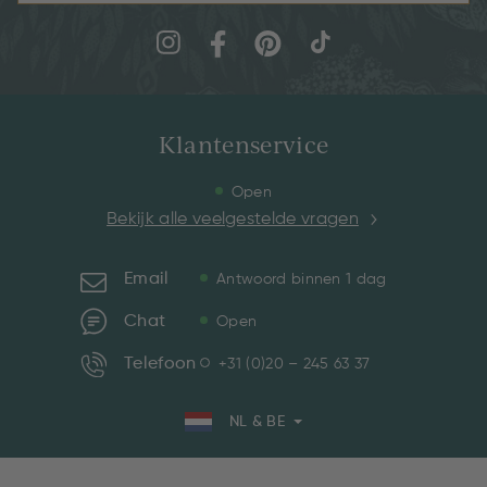
Klantenservice
Open
Bekijk alle veelgestelde vragen
Email
Antwoord binnen 1 dag
Chat
Open
Telefoon
+31 (0)20 – 245 63 37
NL & BE