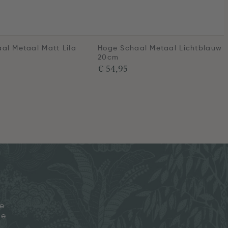
al Metaal Matt Lila
Hoge Schaal Metaal Lichtblauw
20cm
€ 54,95
je
ze