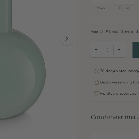
Roze
Blauw
Voor 23:59 besteld, maanda
−
+
30 dagen retourmoge
Gratis verzending bo
Pip Studio scoort een
Combineer met..