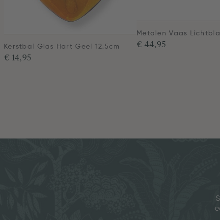
Metalen Vaas Lichtbl
€ 44,95
Kerstbal Glas Hart Geel 12.5cm
€ 14,95
S
e