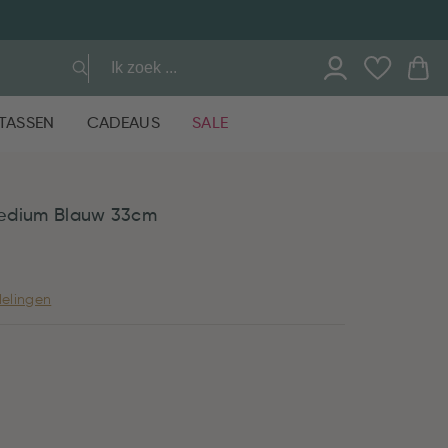
TASSEN
CADEAUS
SALE
edium Blauw 33cm
elingen