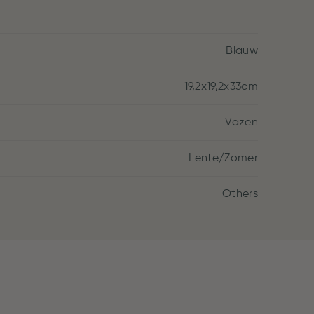
Blauw
19,2x19,2x33cm
Vazen
Lente/Zomer
Others