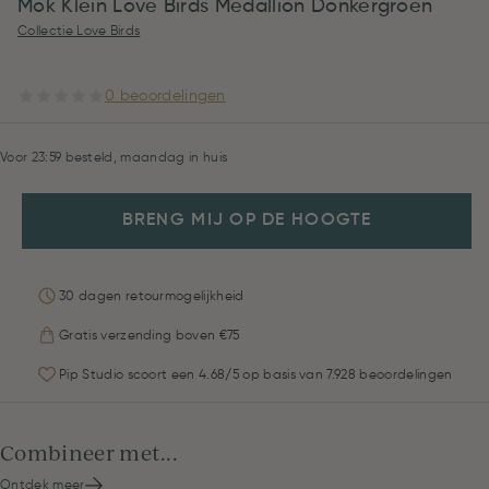
Mok Klein Love Birds Medallion Donkergroen
Collectie Love Birds
0 beoordelingen
Voor 23:59 besteld, maandag in huis
BRENG MIJ OP DE HOOGTE
30 dagen retourmogelijkheid
Gratis verzending boven €75
Pip Studio scoort een 4.68/5 op basis van 7.928 beoordelingen
Combineer met...
Ontdek meer