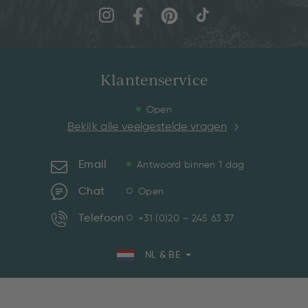
Klantenservice
Open
Bekijk alle veelgestelde vragen
Email
Antwoord binnen 1 dag
Chat
Open
Telefoon
+31 (0)20 – 245 63 37
NL & BE