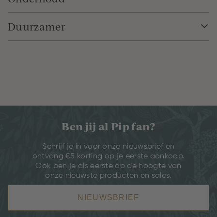
Duurzamer
Ben jij al Pip fan?
Schrijf je in voor onze nieuwsbrief en
ontvang €5 korting op je eerste aankoop.
Ook ben je als eerste op de hoogte van
onze nieuwste producten en sales.
NIEUWSBRIEF