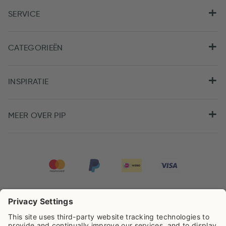
SERVICE
CATEGORIEËN
INSPIRATIE
MEER OVER PIP