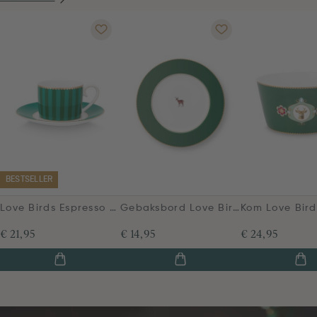
BESTSELLER
Love Birds Espresso Kop & Schotel Groen
Gebaksbord Love Birds Donkergroen 17cm
€ 21,95
€ 14,95
€ 24,95