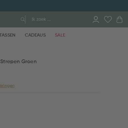
TASSEN
CADEAUS
SALE
i Strepen Groen
elingen