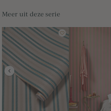
Meer uit deze serie