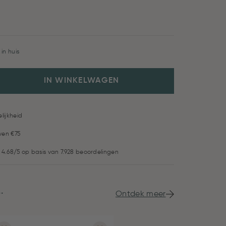
in huis
IN WINKELWAGEN
lijkheid
ven €75
 4.68/5 op basis van 7.928 beoordelingen
.
Ontdek meer