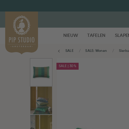
NIEUW
TAFELEN
SLAPE
SALE
SALE: Wonen
Sierk
SALE | 30%