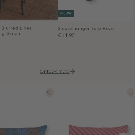
NIEUW
 Blurred Lines
Sleutelhanger Tulp Roze
ng Groen
€ 14,95
Ontdek meer