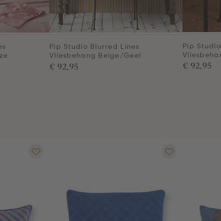
Pip Studio
es
Pip Studio Blurred Lines
Vliesbeha
ze
Vliesbehang Beige/Geel
€ 92,95
€ 92,95