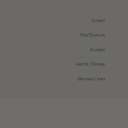
Groen
50x70x4cm
Kussen
Herfst/Winter
Blurred Lines