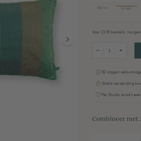
Blauw
Groen
Voor 23:59 besteld, morgen 
−
+
30 dagen retourmoge
Gratis verzending bo
Pip Studio scoort een
Combineer met..