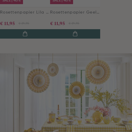
SALE | 40%
SALE | 40%
Rosettenpapier Lila 35cm
Rosettenpapier Geel 35cm
€ 11,95
€ 11,95
€ 19,95
€ 19,95