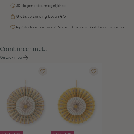
30 dagen retourmogelijkheid
Gratis verzending boven €75
Pip Studio scoort een 4.68/5 op basis van 7.928 beoordelingen
Combineer met...
Ontdek meer