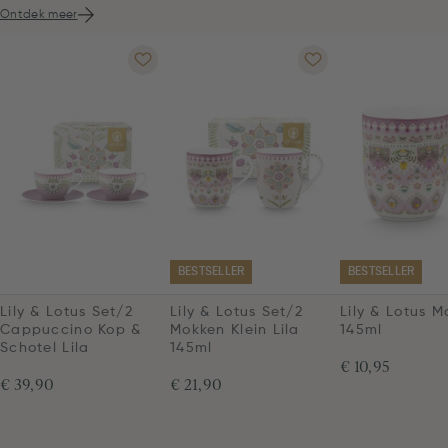
Ontdek meer
BESTSELLER
BESTSELLER
Lily & Lotus Set/2
Lily & Lotus Set/2
Lily & Lotus M
Cappuccino Kop &
Mokken Klein Lila
145ml
Schotel Lila
145ml
€ 10,95
€ 39,90
€ 21,90