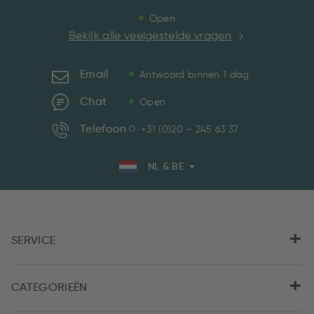
Open
Bekijk alle veelgestelde vragen
Email
Antwoord binnen 1 dag
Chat
Open
Telefoon
+31 (0)20 – 245 63 37
NL & BE
SERVICE
CATEGORIEËN