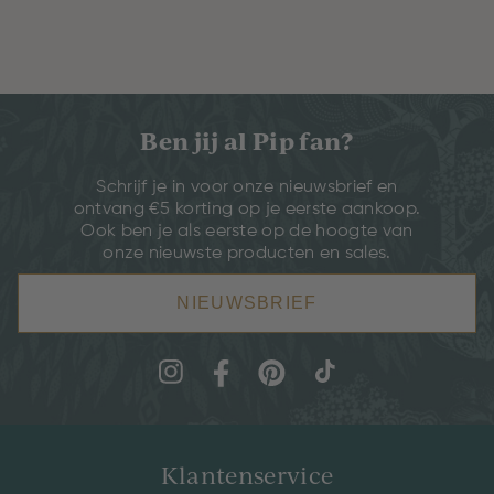
Ben jij al Pip fan?
Schrijf je in voor onze nieuwsbrief en
ontvang €5 korting op je eerste aankoop.
Ook ben je als eerste op de hoogte van
onze nieuwste producten en sales.
NIEUWSBRIEF
Klantenservice