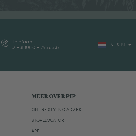
Telefoon
NL & BE
+31 (0)20 – 245 63 37
MEER OVER PIP
ONLINE STYLING ADVIES
STORELOCATOR
APP