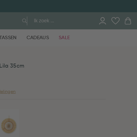
TASSEN
CADEAUS
SALE
Lila 35cm
elingen