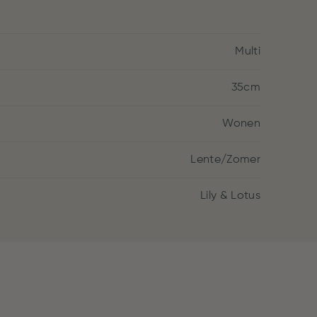
Multi
35cm
Wonen
Lente/Zomer
Lily & Lotus