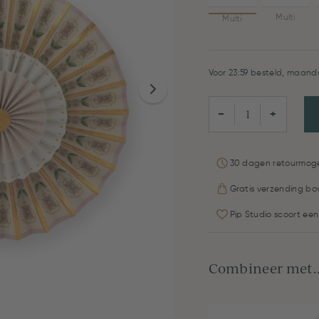
Multi
Multi
Voor 23:59 besteld, maanda
−
+
30 dagen retourmoge
Gratis verzending bo
Pip Studio scoort een
Combineer met..