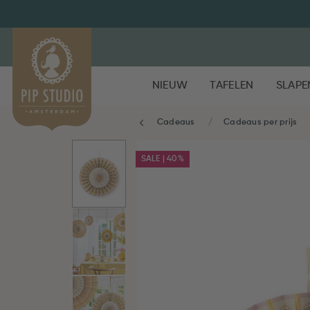
NIEUW
TAFELEN
SLAPE
Cadeaus
Cadeaus per prijs
SALE | 40%