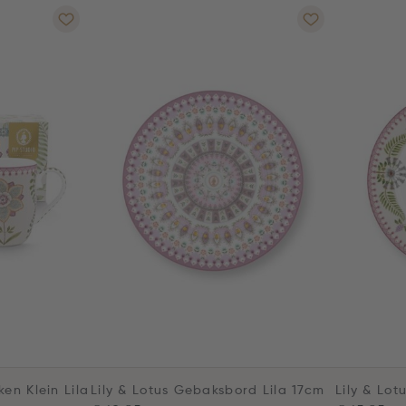
ken Klein Lila
Lily & Lotus Gebaksbord Lila 17cm
Lily & Lot