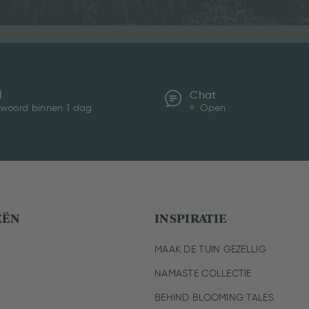
l
Chat
woord binnen 1 dag
Open
EËN
INSPIRATIE
MAAK DE TUIN GEZELLIG
NAMASTE COLLECTIE
BEHIND BLOOMING TALES