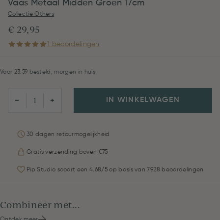
Vaas Metaal Midden Groen 17cm
Collectie Others
€ 29,95
1 beoordelingen
Voor 23:59 besteld, morgen in huis
IN WINKELWAGEN
−
+
30 dagen retourmogelijkheid
Gratis verzending boven €75
Pip Studio scoort een 4.68/5 op basis van 7.928 beoordelingen
Combineer met...
Ontdek meer