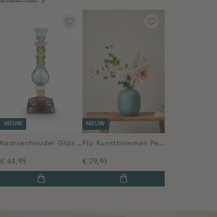
NIEUW
NIEUW
Kaarsenhouder Glas Bead Groen 28cm
Pip Kunstbloemen Peach Blossom
€ 44,95
€ 79,95