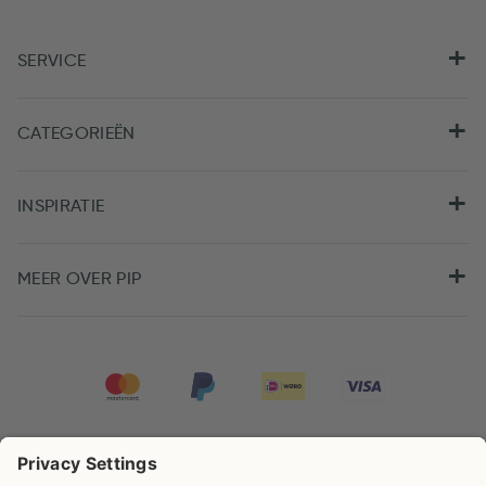
SERVICE
CATEGORIEËN
INSPIRATIE
MEER OVER PIP