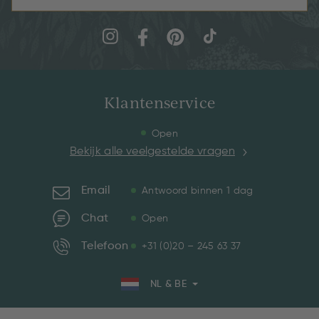
Klantenservice
Open
Bekijk alle veelgestelde vragen
Email
Antwoord binnen 1 dag
Chat
Open
Telefoon
+31 (0)20 – 245 63 37
NL & BE